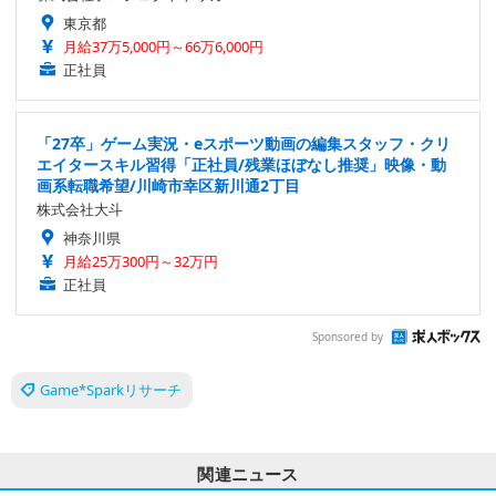
東京都
月給37万5,000円～66万6,000円
正社員
「27卒」ゲーム実況・eスポーツ動画の編集スタッフ・クリ
エイタースキル習得「正社員/残業ほぼなし推奨」映像・動
画系転職希望/川崎市幸区新川通2丁目
株式会社大斗
神奈川県
月給25万300円～32万円
正社員
Sponsored by
Game*Sparkリサーチ
関連ニュース