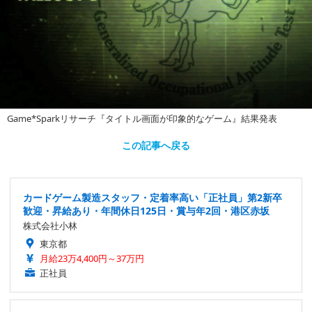
Game*Sparkリサーチ『タイトル画面が印象的なゲーム』結果発表
この記事へ戻る
カードゲーム製造スタッフ・定着率高い「正社員」第2新卒
歓迎・昇給あり・年間休日125日・賞与年2回・港区赤坂
株式会社小林
東京都
月給23万4,400円～37万円
正社員