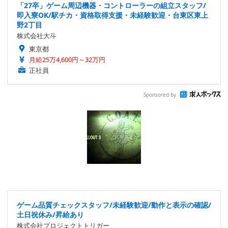
「27卒」ゲーム周辺機器・コントローラーの組立スタッフ/
即入寮OK/駅チカ・資格取得支援・未経験歓迎・台東区東上
野2丁目
株式会社大斗
東京都
月給25万4,600円～32万円
正社員
Sponsored by
ゲーム品質チェックスタッフ/未経験歓迎/動作と表示の確認/
土日祝休み/昇給あり
株式会社プロジェクトトリガー