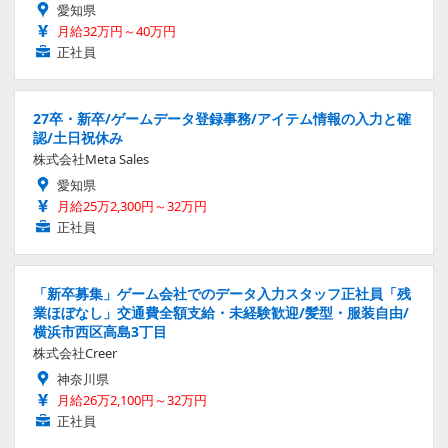
愛知県
月給32万円～40万円
正社員
27卒・新卒/ゲームデータ登録事務/アイテム情報の入力と確
認/土日祝休み
株式会社Meta Sales
愛知県
月給25万2,300円～32万円
正社員
「新卒募集」ゲーム会社でのデータ入力スタッフ正社員「残
業ほぼなし」交通費全額支給・未経験歓迎/髪型・服装自由/
横浜市西区高島3丁目
株式会社Creer
神奈川県
月給26万2,100円～32万円
正社員