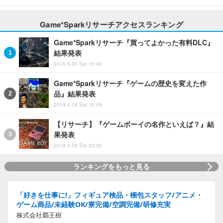
Game*Sparkリサーチアクセスランキング
Game*Sparkリサーチ『買ってよかった有料DLC』
結果発表
2015.5.30 Sat 15:40
Game*Sparkリサーチ『ゲームの歴史を変えた作
品』結果発表
2014.4.26 Sat 16:09
【リサーチ】『ゲームボーイの名作といえば？』結
果発表
2018.4.28 Sat 20:00
ランキングをもっと見る
「好きを仕事に!」フィギュア検品・梱包スタッフ/アニメ・
ゲーム商品/未経験OK/寮完備/空調完備/研修充実
株式会社覇王樹