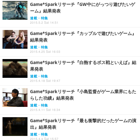
Game*Sparkリサーチ『GW中にがっつり遊びたいゲ
ーム』結果発表
連載・特集
2015.5.2 Sat 14:51
Game*Sparkリサーチ『カップルで遊びたいゲーム』
結果発表
連載・特集
2015.4.25 Sat 16:03
Game*Sparkリサーチ『白熱するボス戦といえば』結
果発表
連載・特集
2015.4.18 Sat 19:47
Game*Sparkリサーチ『小島監督がゲーム業界にもた
らした功績』結果発表
連載・特集
2015.4.11 Sat 16:34
Game*Sparkリサーチ『最も衝撃的だったゲームの演
出』結果発表
連載・特集
2015.4.4 Sat 15:57