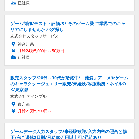
正社員
ゲーム制作/テスト・評価/SE そのゲーム愛 IT業界でのキャ
リアにしませんか バグ探し
株式会社スタッフサービス
神奈川県
月給24万5,000円～50万円
正社員
販売スタッフ/20代～30代が活躍中/「池袋」アニメやゲーム
のキャラクタージュエリー販売/未経験/私服勤務・ネイルO
K/東京都
株式会社ディンプル
東京都
月給21万5,500円～
ゲームデータ入力スタッフ/未経験歓迎/入力内容の照合と修
正/完全週休2日制/月給30万円以上可/昇給あり