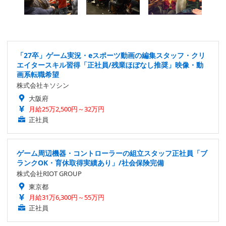
「27卒」ゲーム実況・eスポーツ動画の編集スタッフ・クリ
エイタースキル習得「正社員/残業ほぼなし推奨」映像・動
画系転職希望
株式会社キソシン
大阪府
月給25万2,500円～32万円
正社員
ゲーム周辺機器・コントローラーの組立スタッフ正社員「ブ
ランクOK・育休取得実績あり」/社会保険完備
株式会社RIOT GROUP
東京都
月給31万6,300円～55万円
正社員