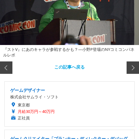
『ストV』にあのキャラが参戦するかも？―小野P登場のNYコミコンパネ
ルレポ
この記事へ戻る
ゲームデザイナー
株式会社サムライ・ソフト
東京都
月給30万円～40万円
正社員
ゲームクリエイター「プランナー・ディレクター・デバッグ