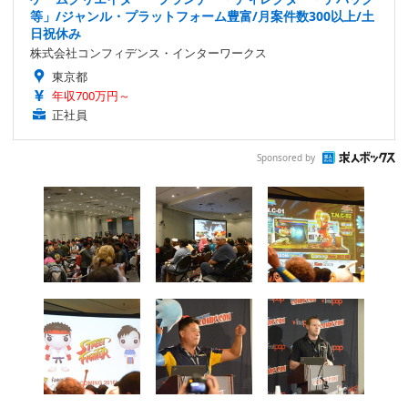
等」/ジャンル・プラットフォーム豊富/月案件数300以上/土
日祝休み
株式会社コンフィデンス・インターワークス
東京都
年収700万円～
正社員
Sponsored by