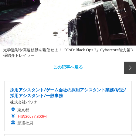
光学迷彩や高速移動を駆使せよ！『CoD: Black Ops 3』Cybercore能力第3
弾紹介トレイラー
この記事へ戻る
採用アシスタント/ゲーム会社の採用アシスタント業務/駅近/
採用アシスタント/一般事務
株式会社パソナ
東京都
月給30万7,800円
派遣社員