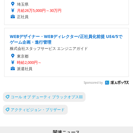
埼玉県
月給26万5,000円～30万円
正社員
WEBデザイナー・WEBディレクター/正社員化前提 UE4/5で
ゲーム企画・進行管理
株式会社スタッフサービス エンジニアガイド
東京都
時給2,000円～
派遣社員
Sponsored by
コール オブ デューティ ブラックオプスIII
アクティビジョン・ブリザード
関連ニュース