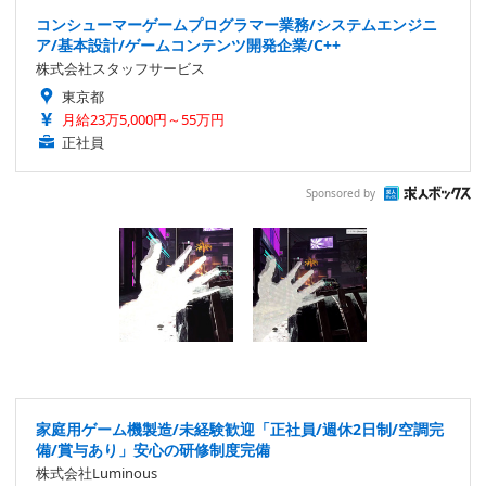
コンシューマーゲームプログラマー業務/システムエンジニ
ア/基本設計/ゲームコンテンツ開発企業/C++
株式会社スタッフサービス
東京都
月給23万5,000円～55万円
正社員
Sponsored by
家庭用ゲーム機製造/未経験歓迎「正社員/週休2日制/空調完
備/賞与あり」安心の研修制度完備
株式会社Luminous