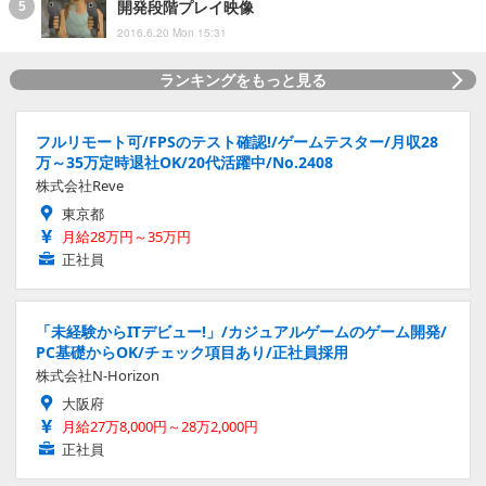
開発段階プレイ映像
2016.6.20 Mon 15:31
ランキングをもっと見る
フルリモート可/FPSのテスト確認!/ゲームテスター/月収28
万～35万定時退社OK/20代活躍中/No.2408
株式会社Reve
東京都
月給28万円～35万円
正社員
「未経験からITデビュー!」/カジュアルゲームのゲーム開発/
PC基礎からOK/チェック項目あり/正社員採用
株式会社N-Horizon
大阪府
月給27万8,000円～28万2,000円
正社員