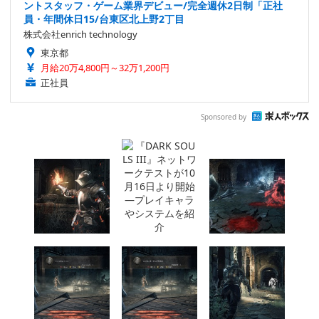
ントスタッフ・ゲーム業界デビュー/完全週休2日制「正社
員・年間休日15/台東区北上野2丁目
株式会社enrich technology
東京都
月給20万4,800円～32万1,200円
正社員
Sponsored by