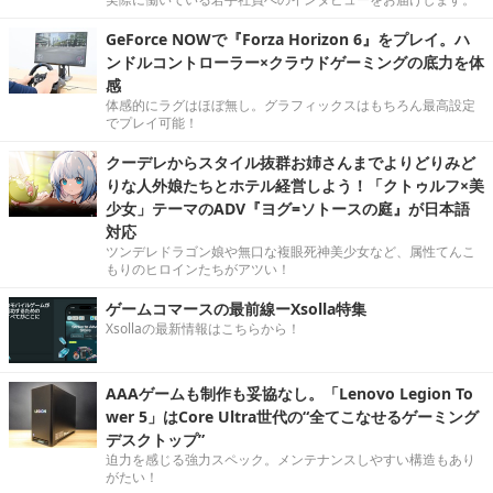
GeForce NOWで『Forza Horizon 6』をプレイ。ハ
ンドルコントローラー×クラウドゲーミングの底力を体
感
体感的にラグはほぼ無し。グラフィックスはもちろん最高設定
でプレイ可能！
クーデレからスタイル抜群お姉さんまでよりどりみど
りな人外娘たちとホテル経営しよう！「クトゥルフ×美
少女」テーマのADV『ヨグ=ソトースの庭』が日本語
対応
ツンデレドラゴン娘や無口な複眼死神美少女など、属性てんこ
もりのヒロインたちがアツい！
ゲームコマースの最前線ーXsolla特集
Xsollaの最新情報はこちらから！
AAAゲームも制作も妥協なし。「Lenovo Legion To
wer 5」はCore Ultra世代の“全てこなせるゲーミング
デスクトップ”
迫力を感じる強力スペック。メンテナンスしやすい構造もあり
がたい！