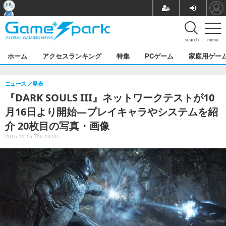
search
menu
ホーム
アクセスランキング
特集
PCゲーム
家庭用ゲー
ニュース
発表
『DARK SOULS III』ネットワークテストが10
月16日より開始―プレイキャラやシステムを紹
介 20枚目の写真・画像
2015.10.15 Thu 13:00