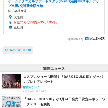
ゲームテクニカルサポートスタッフ/20代活躍中/スキルアッ
プ支援/交通費全額支給
株式会社大斗
大阪府
月給20万6,300円～30万2,900円
正社員
Sponsored by
DARK SOULS III
関連ニュース
コスプレショーも開催！『DARK SOULS III』ジャパ
ンプレミアレポート
家庭用ゲーム
2015.9.13 Sun 2:53
『DARK SOULS III』が3月24日発売日決定―ネットワ
ークテストも実施