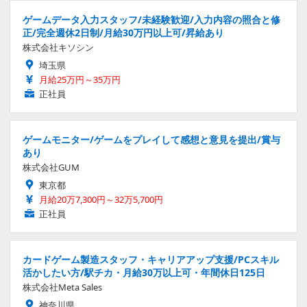
ゲームデータ入力スタッフ/未経験歓迎/入力内容の照合と修
正/完全週休2日制/月給30万円以上可/昇給あり
株式会社キソシン
埼玉県
月給25万円～35万円
正社員
ゲームモニター/ゲームをプレイして感想と意見を提出/賞与
あり
株式会社GUM
東京都
月給20万7,300円～32万5,700円
正社員
カードゲーム製造スタッフ・キャリアアップ支援/PCスキル
活かしたい方/駅チカ・月給30万以上可・年間休日125日
株式会社Meta Sales
神奈川県