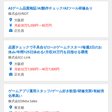
AIゲーム品質検証/AI動作チェック/AIツール研修あり
株式会社RIOT
大阪府
月給30万5,200円～60万円
正社員
品質チェックで不具合ゼロへ!/ゲームテスター/毎週2日のお
休み/年間125日休める/月収35万円を目指せる環境
株式会社C-Link
大阪府
月給32万7,000円～40万7,000円
正社員
ゲームアプリ運用スタッフ/ゲーム好き歓迎/研修充実/有給消
化率高い
株式会社Meta Sales
東京都