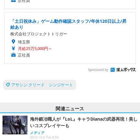
正社員
「土日祝休み」ゲーム動作確認スタッフ/年休120日以上/昇
給あり
株式会社プロジェクトトリガー
埼玉県
月給25万5,000円～
正社員
Sponsored by
アサシン クリード シンジケート
関連ニュース
海外鍛冶職人が『LoL』キャラDianaの武器再現！美し
いコスプレイヤーも
メディア
2015.10.6 Tue 9:54