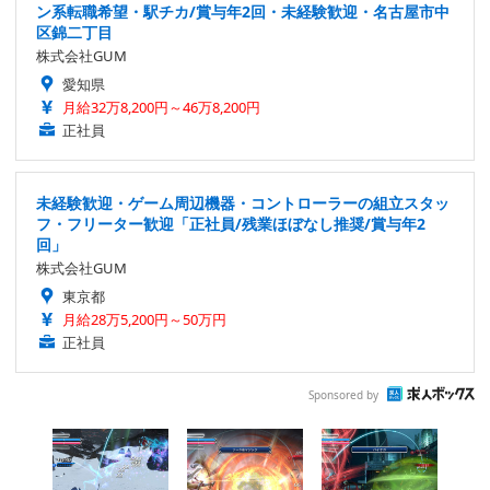
ン系転職希望・駅チカ/賞与年2回・未経験歓迎・名古屋市中
区錦二丁目
株式会社GUM
愛知県
月給32万8,200円～46万8,200円
正社員
未経験歓迎・ゲーム周辺機器・コントローラーの組立スタッ
フ・フリーター歓迎「正社員/残業ほぼなし推奨/賞与年2
回」
株式会社GUM
東京都
月給28万5,200円～50万円
正社員
Sponsored by