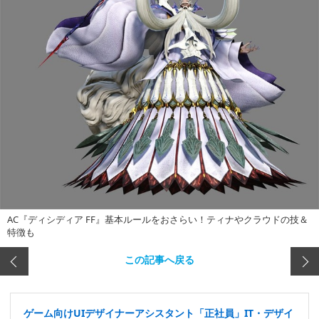
AC『ディシディア FF』基本ルールをおさらい！ティナやクラウドの技＆
特徴も
この記事へ戻る
ゲーム向けUIデザイナーアシスタント「正社員」IT・デザイ