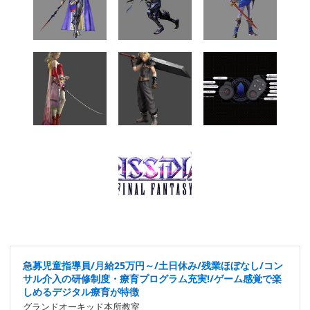
急募児童指導員/月給25万円～/土日休み/残業ほぼなし/コン
サル介入の研修制度・療育プログラム充実!/ゲーム感覚で楽
しめるデジタル療育が特徴
グランドオーキッド本所教室