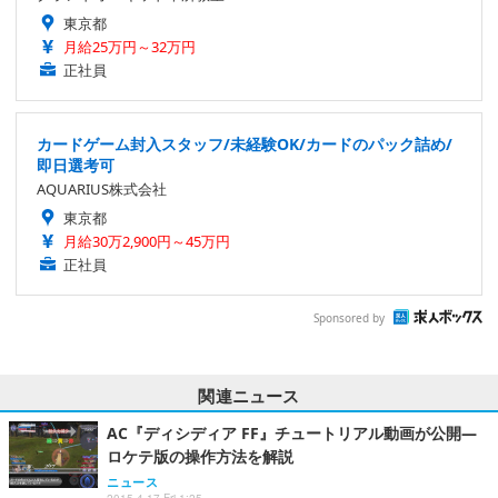
東京都
月給25万円～32万円
正社員
カードゲーム封入スタッフ/未経験OK/カードのパック詰め/
即日選考可
AQUARIUS株式会社
東京都
月給30万2,900円～45万円
正社員
Sponsored by
関連ニュース
AC『ディシディア FF』チュートリアル動画が公開―
ロケテ版の操作方法を解説
ニュース