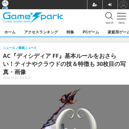
search
menu
ホーム
アクセスランキング
特集
PCゲーム
家庭用ゲー
ニュース
最新ニュース
AC『ディシディア FF』基本ルールをおさら
い！ティナやクラウドの技＆特徴も 30枚目の写
真・画像
2015.10.27 Tue 9:15