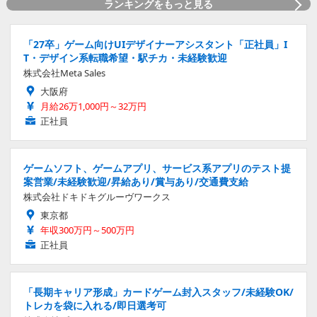
ランキングをもっと見る
「27卒」ゲーム向けUIデザイナーアシスタント「正社員」I
T・デザイン系転職希望・駅チカ・未経験歓迎
株式会社Meta Sales
大阪府
月給26万1,000円～32万円
正社員
ゲームソフト、ゲームアプリ、サービス系アプリのテスト提
案営業/未経験歓迎/昇給あり/賞与あり/交通費支給
株式会社ドキドキグルーヴワークス
東京都
年収300万円～500万円
正社員
「長期キャリア形成」カードゲーム封入スタッフ/未経験OK/
トレカを袋に入れる/即日選考可