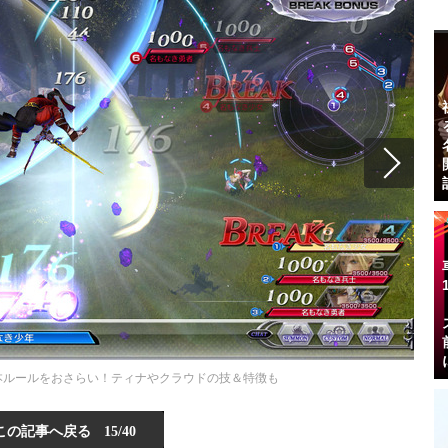
基本ルールをおさらい！ティナやクラウドの技＆特徴も
この記事へ戻る
15/40