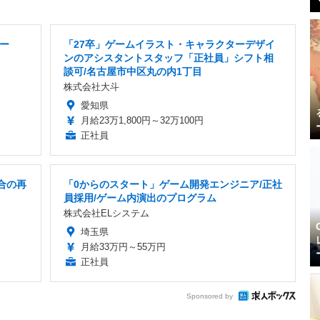
ー
「27卒」ゲームイラスト・キャラクターデザイ
ンのアシスタントスタッフ「正社員」シフト相
談可/名古屋市中区丸の内1丁目
株式会社大斗
愛知県
月給23万1,800円～32万100円
正社員
合の再
「0からのスタート」ゲーム開発エンジニア/正社
員採用/ゲーム内演出のプログラム
株式会社ELシステム
埼玉県
月給33万円～55万円
正社員
Sponsored by