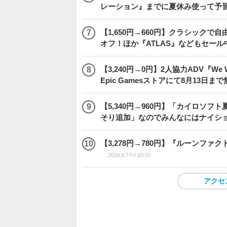
レーション』までに夏休み使って予
【1,650円→660円】クラシックで自
オフ！ほか『ATLAS』などもセール
【3,240円→0円】2人協力ADV『We We
Epic Gamesストアにて8月13日ま
【5,340円→960円】「カイロソフ
そり追加」なのでみんなにはナイシ
【3,278円→780円】『ルーンファ
2026.8.7 Fri 20:15
アクセ