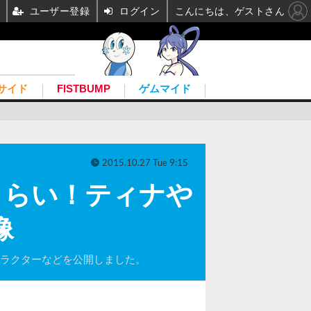
ユーザー登録
ログイン
こんにちは、ゲストさん
サイド
FISTBUMP
ゲムマイド
2015.10.27 Tue 9:15
さらい！ティナや
像
ャラクターなどを公開しました。