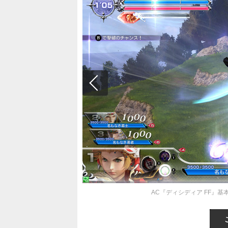
AC『ディシディア FF』