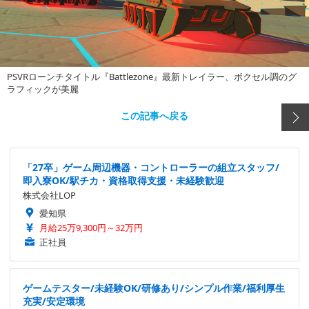
PSVRローンチタイトル『Battlezone』最新トレイラー、ボクセル調のグ
ラフィックが美麗
この記事へ戻る
「27卒」ゲーム周辺機器・コントローラーの組立スタッフ/
即入寮OK/駅チカ・資格取得支援・未経験歓迎
株式会社LOP
愛知県
月給25万9,300円～32万円
正社員
ゲームテスター/未経験OK/研修あり/シンプル作業/福利厚生
充実/安定環境