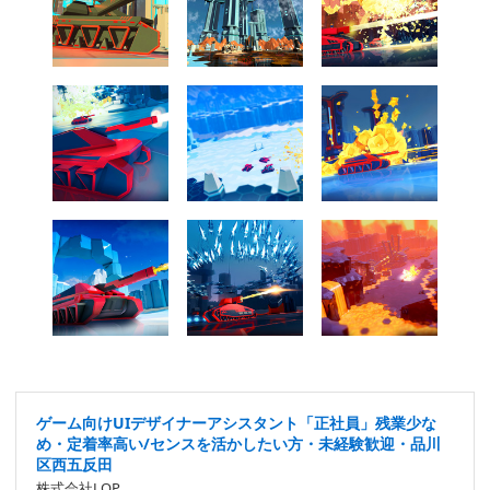
ゲーム向けUIデザイナーアシスタント「正社員」残業少な
め・定着率高い/センスを活かしたい方・未経験歓迎・品川
区西五反田
株式会社LOP