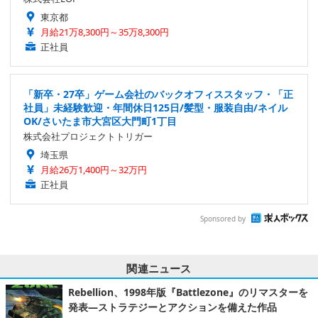
東京都
月給21万8,300円～35万8,300円
正社員
「新卒・27卒」ゲーム会社のバックオフィススタッフ・「正
社員」未経験歓迎・年間休日125日/髪型・服装自由/ネイル
OK/さいたま市大宮区大門町1丁目
株式会社プロジェクトトリガー
埼玉県
月給26万1,400円～32万円
正社員
Sponsored by
関連ニュース
Rebellion、1998年版『Battlezone』のリマスターを
発表―ストラテジーとアクションを備えた作品