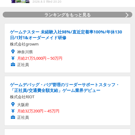
2026.8.5 Wed 20:20
ランキングをもっと見る
ゲームテスター 未経験入社98%/直近定着率100%/年休130
日/1対1&オーダーメイド研修
株式会社growm
神奈川県
月給21万5,000円～50万円
正社員
ゲームデバッグ・バグ管理のリーダーサポートスタッフ・
「正社員/交通費全額支給」ゲーム業界デビュー
株式会社RIOT
大阪府
月給32万200円～45万円
正社員