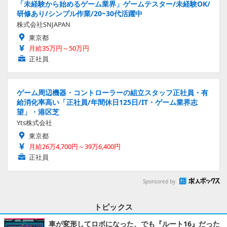
「未経験から始めるゲーム業界」ゲームテスター/未経験OK/
研修あり/シンプル作業/20~30代活躍中
株式会社SNJAPAN
東京都
月給35万円～50万円
正社員
ゲーム周辺機器・コントローラーの組立スタッフ正社員・有
給消化率高い「正社員/年間休日125日/IT・ゲーム業界志
望」・港区芝
Yts株式会社
東京都
月給26万4,700円～39万6,400円
正社員
Sponsored by
トピックス
車が変形してロボになった、でも『ルート16』だった