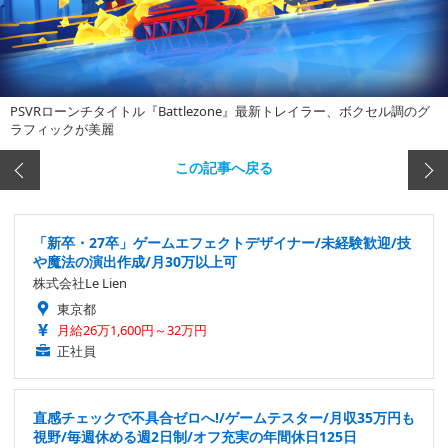
PSVRローンチタイトル『Battlezone』最新トレイラー、ボクセル調のグ
ラフィックが美麗
この記事へ戻る
「新卒・27卒」ゲームエフェクトデザイナー/未経験歓迎/技
や魔法の演出作成/月30万以上可
株式会社Le Lien
東京都
月給26万1,600円～32万円
正社員
直感チェックで不具合ゼロへ!/ゲームテスター/月収35万円も
視野/毎週休める週2日制/オフ充実の年間休日125日