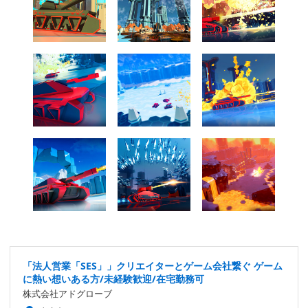
「法人営業「SES」」クリエイターとゲーム会社繋ぐ ゲーム
に熱い想いある方/未経験歓迎/在宅勤務可
株式会社アドグローブ