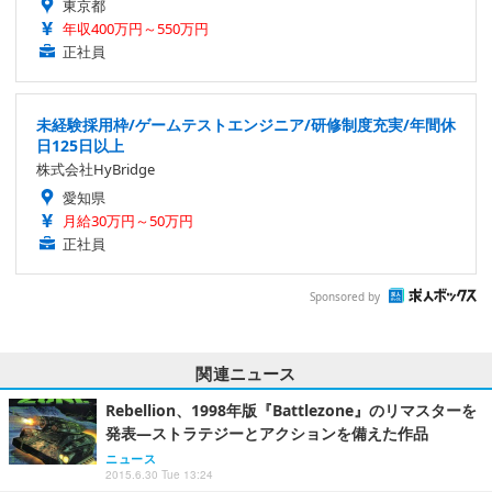
東京都
年収400万円～550万円
正社員
未経験採用枠/ゲームテストエンジニア/研修制度充実/年間休
日125日以上
株式会社HyBridge
愛知県
月給30万円～50万円
正社員
Sponsored by
関連ニュース
Rebellion、1998年版『Battlezone』のリマスターを
発表―ストラテジーとアクションを備えた作品
ニュース
2015.6.30 Tue 13:24