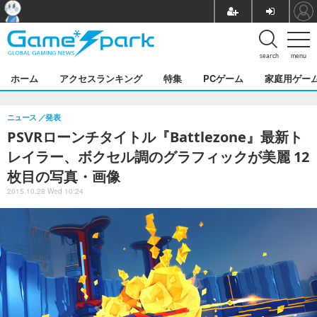
search
menu
ホーム
アクセスランキング
特集
PCゲーム
家庭用ゲー
ニュース
発表
PSVRローンチタイトル『Battlezone』最新ト
レイラー、ボクセル調のグラフィックが美麗 12
枚目の写真・画像
2015.10.28 Wed 10:24