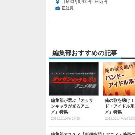
月給30万6,700円～60万円
正社員
編集部おすすめの記事
編集部が選ぶ『オッサ
俺の歌を聴け！
ンキャラが光るアニ
ド・アイドル系
メ』特集
メ』特集
2015.10.16 Fri 17:45
2015.10.14 Wed 23:
編集部オススメ『仮想空間！アニメ・映画の