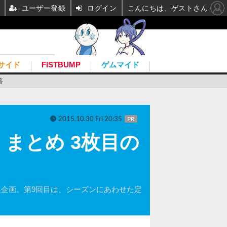
ユーザー登録
ログイン
こんにちは、ゲストさん
サイド
FISTBUMP
ゲムマイド
答
2015.10.30 Fri 20:35
PR
まとめ 3枚目の
よる特集企画。第9回目は、シーズンにあわせた定