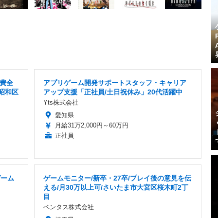
費全
アプリゲーム開発サポートスタッフ・キャリア
昭和区
アップ支援「正社員/土日祝休み」20代活躍中
Yts株式会社
愛知県
月給31万2,000円～60万円
正社員
ゲーム
ゲームモニター/新卒・27卒/プレイ後の意見を伝
える/月30万以上可/さいたま市大宮区桜木町2丁
目
ベンタス株式会社