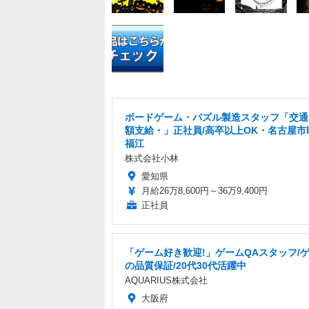
ボードゲーム・パズル製造スタッフ「交通
額支給・」正社員/高卒以上OK・名古屋市
福江
株式会社小林
愛知県
月給26万8,600円～36万9,400円
正社員
「ゲーム好き歓迎!」ゲームQAスタッフ/
の品質保証/20代30代活躍中
AQUARIUS株式会社
大阪府