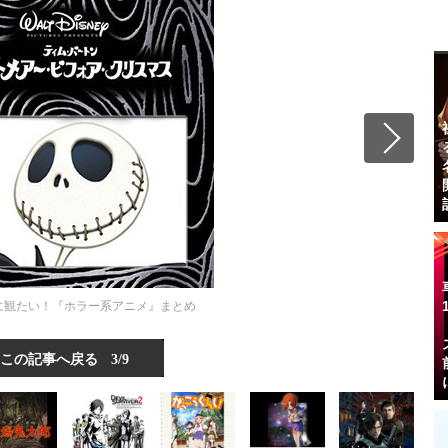
に観たい！『ホラー系アニメ』まとめ
この記事へ戻る
3/9