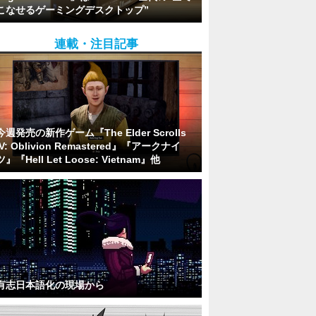
こなせるゲーミングデスクトップ”
連載・注目記事
今週発売の新作ゲーム『The Elder Scrolls
IV: Oblivion Remastered』『アークナイ
ツ』『Hell Let Loose: Vietnam』他
有志日本語化の現場から