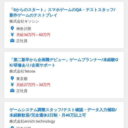
「0からのスタート」スマホゲームのQA・テストスタッフ/
新作ゲームのテストプレイ
株式会社キソシン
神奈川県
月給34万円～60万円
正社員
「第二新卒から企画職デビュー」ゲームプランナー/未経験O
K/研修あり/企画サポート
株式会社Tetote
東京都
月給27万円～34万円
正社員
ゲームシステム調整スタッフ/テスト確認・データ入力補助/
未経験歓迎/完全週休2日制・月40万以上可
株式会社enrich technology