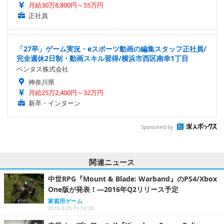
月給30万8,800円～55万円
正社員
「27卒」ゲーム実況・eスポーツ動画の編集スタッフ正社員/
完全週休2日制・動画スキル習得/横浜市西区南幸1丁目
ベンタス株式会社
神奈川県
月給25万2,400円～32万円
新卒・インターン
Sponsored by
関連ニュース
中世RPG『Mount & Blade: Warband』のPS4/Xbox
One版が発表！―2016年Q2リリース予定
家庭用ゲーム
2016.3.25 Fri 14:35