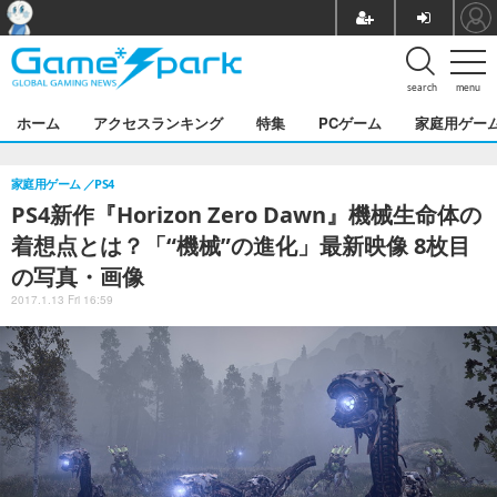
search
menu
ホーム
アクセスランキング
特集
PCゲーム
家庭用ゲー
家庭用ゲーム
PS4
PS4新作『Horizon Zero Dawn』機械生命体の
着想点とは？「“機械”の進化」最新映像 8枚目
の写真・画像
2017.1.13 Fri 16:59