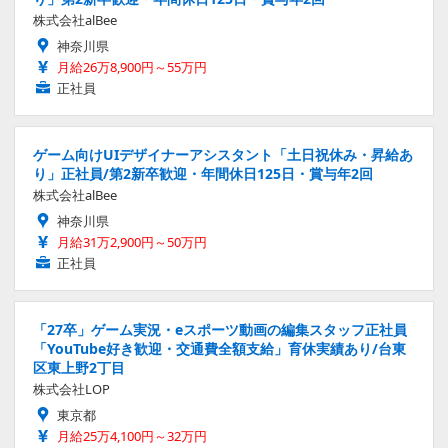
株式会社alBee
神奈川県
月給26万8,900円～55万円
正社員
ゲーム向けUIデザイナーアシスタント「土日祝休み・昇給あ
り」正社員/第2新卒歓迎・年間休日125日・賞与年2回
株式会社alBee
神奈川県
月給31万2,900円～50万円
正社員
「27卒」ゲーム実況・eスポーツ動画の編集スタッフ正社員
「YouTube好き歓迎・交通費全額支給」育休実績あり/台東
区東上野2丁目
株式会社LOP
東京都
月給25万4,100円～32万円