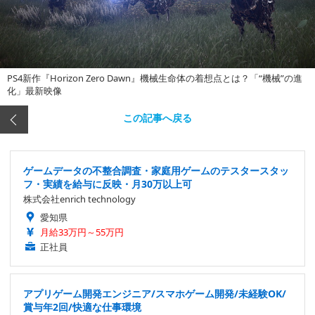
PS4新作『Horizon Zero Dawn』機械生命体の着想点とは？「“機械”の進
化」最新映像
この記事へ戻る
ゲームデータの不整合調査・家庭用ゲームのテスタースタッ
フ・実績を給与に反映・月30万以上可
株式会社enrich technology
愛知県
月給33万円～55万円
正社員
アプリゲーム開発エンジニア/スマホゲーム開発/未経験OK/
賞与年2回/快適な仕事環境