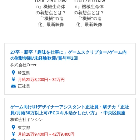
27卒・新卒「趣味を仕事に」ゲームスクリプター/ゲーム内
の挙動制御/未経験歓迎/賞与年2回
株式会社Creer
埼玉県
月給25万8,200円～32万円
正社員
ゲーム向けUIデザイナーアシスタント正社員・駅チカ「正社
員/月給30万以上可/PCスキル活かしたい方」・中央区銀座
株式会社キソシン
東京都
月給28万9,400円～42万9,400円