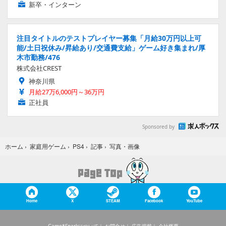
新卒・インターン
注目タイトルのテストプレイヤー募集「月給30万円以上可
能/土日祝休み/昇給あり/交通費支給」ゲーム好き集まれ/厚
木市勤務/476
株式会社CREST
神奈川県
月給27万6,000円～36万円
正社員
Sponsored by
写真・画像
ホーム
›
家庭用ゲーム
›
PS4
›
記事
›
Home
X
STEAM
Facebook
YouTube