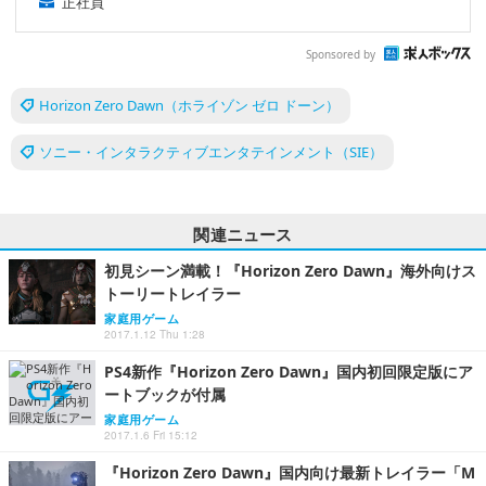
正社員
Sponsored by
Horizon Zero Dawn（ホライゾン ゼロ ドーン）
ソニー・インタラクティブエンタテインメント（SIE）
関連ニュース
初見シーン満載！『Horizon Zero Dawn』海外向けス
トーリートレイラー
家庭用ゲーム
2017.1.12 Thu 1:28
PS4新作『Horizon Zero Dawn』国内初回限定版にア
ートブックが付属
家庭用ゲーム
2017.1.6 Fri 15:12
『Horizon Zero Dawn』国内向け最新トレイラー「M