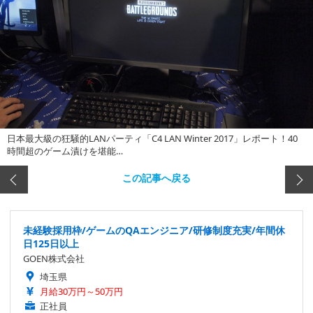
日本最大級の狂騒的LANパーティ「C4 LAN Winter 2017」レポート！40
時間超のゲーム漬けを堪能…
この記事へ戻る
未経験採用枠/ゲームのQAエンジニア/研修制度充実/年間休
日125日以上
GOEN株式会社
埼玉県
月給30万円～50万円
正社員