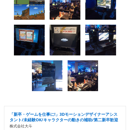
「新卒・ゲームを仕事に!」3Dモーションデザイナーアシス
タント/未経験OK/キャラクターの動きの補助/第二新卒歓迎
株式会社大斗