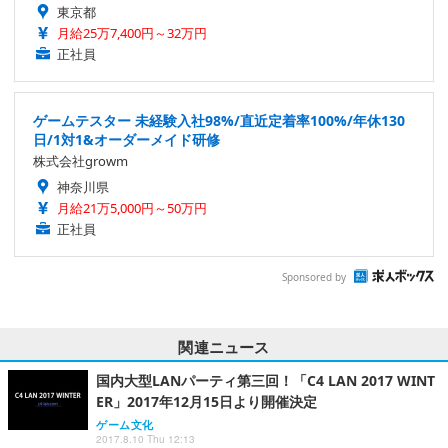
東京都
月給25万7,400円～32万円
正社員
ゲームテスター 未経験入社98%/直近定着率100%/年休130
日/1対1&オーダーメイド研修
株式会社growm
神奈川県
月給21万5,000円～50万円
正社員
Sponsored by
関連ニュース
国内大型LANパーティ第三回！「C4 LAN 2017 WINT
ER」2017年12月15日より開催決定
ゲーム文化
2017.8.10 Thu 12:13