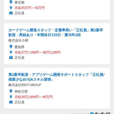
東京都
月給35万円～50万円
正社員
カードゲーム製造スタッフ・定着率高い「正社員」第2新卒
歓迎・昇給あり・年間休日125日・賞与年2回
株式会社小林
愛知県
月給27万1,300円～38万5,200円
正社員
第2新卒歓迎・アプリゲーム開発サポートスタッフ「正社員/
残業少なめ/QAスキル習得」
株式会社RIOT GROUP
神奈川県
月給29万2,800円～60万円
正社員