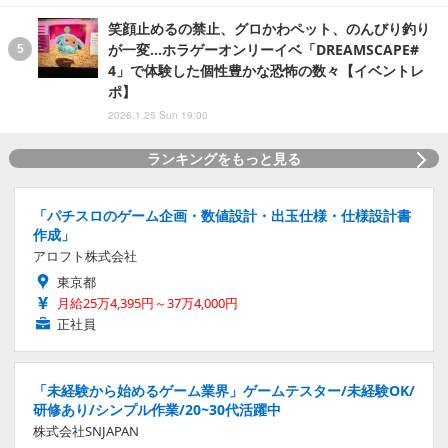
笑顔止めるの禁止、グロかわペット、のんびり釣り
が一変…ホラゲーオンリーイベ「DREAMSCAPE#
4」で体験した個性豊かな恐怖の数々【イベントレ
ポ】
2026.1.25 Sun 19:00
ランキングをもっと見る
「パチスロのゲーム企画・数値設計・出玉仕様・仕様設計書
作成」
アロフト株式会社
東京都
月給25万4,395円～37万4,000円
正社員
「未経験から始めるゲーム業界」ゲームテスター/未経験OK/
研修あり/シンプル作業/20~30代活躍中
株式会社SNJAPAN