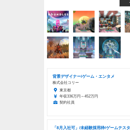
背景デザイナー/ゲーム・エンタメ
株式会社コリー
東京都
年収336万円～452万円
契約社員
「8月入社可」/未経験採用枠/ゲームテスタ