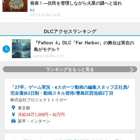
発表！―住民を管理しながら火星の謎へと迫れ
PC
2017.5.13 Sat 14:09
DLCアクセスランキング
『Fallout 4』DLC「Far Harbor」の舞台は実在の
島がモデル？
2016.2.18 Thu 17:21
ランキングをもっと見る
「27卒」ゲーム実況・eスポーツ動画の編集スタッフ正社員/
完全週休2日制・動画スキル習得/豊島区西池袋2丁目
株式会社プロジェクトトリガー
東京都
月給24万1,200円～32万円
新卒・インターン