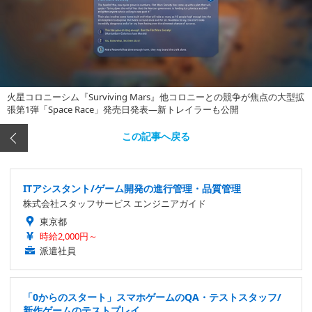
火星コロニーシム『Surviving Mars』他コロニーとの競争が焦点の大型拡
張第1弾「Space Race」発売日発表―新トレイラーも公開
この記事へ戻る
ITアシスタント/ゲーム開発の進行管理・品質管理
株式会社スタッフサービス エンジニアガイド
東京都
時給2,000円～
派遣社員
「0からのスタート」スマホゲームのQA・テストスタッフ/
新作ゲームのテストプレイ