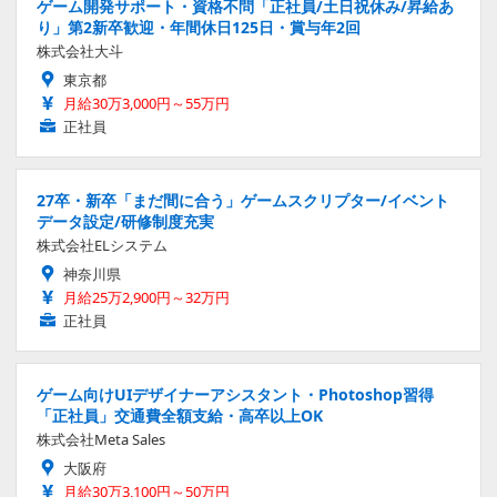
ゲーム開発サポート・資格不問「正社員/土日祝休み/昇給あ
り」第2新卒歓迎・年間休日125日・賞与年2回
株式会社大斗
東京都
月給30万3,000円～55万円
正社員
27卒・新卒「まだ間に合う」ゲームスクリプター/イベント
データ設定/研修制度充実
株式会社ELシステム
神奈川県
月給25万2,900円～32万円
正社員
ゲーム向けUIデザイナーアシスタント・Photoshop習得
「正社員」交通費全額支給・高卒以上OK
株式会社Meta Sales
大阪府
月給30万3,100円～50万円