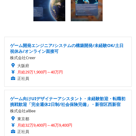
ゲーム開発エンジニア/システムの構築開発/未経験OK/土日
祝休み/オンライン面接可
株式会社Creer
大阪府
月給29万1,900円～40万円
正社員
ゲーム向けUIデザイナーアシスタント・未経験歓迎・転職初
挑戦歓迎「完全週休2日制/社会保険完備」・新宿区西新宿
株式会社alBee
東京都
月給32万9,400円～46万9,400円
正社員