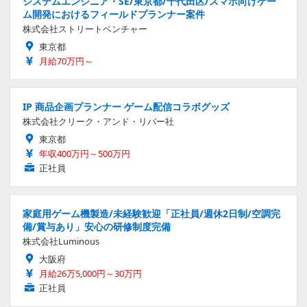
システムエンジニア・SE/東京都/千代田区/スマホ向けゲー
ム開発におけるフィールドプランナー案件
株式会社ストリートベンチャー
東京都
月給70万円～
IP 商品企画プランナー ゲーム配信コラボグッズ
株式会社クリーク・アンド・リバー社
東京都
年収400万円～500万円
正社員
家庭用ゲーム機製造/未経験歓迎「正社員/週休2日制/空調完
備/賞与あり」安心の研修制度完備
株式会社Luminous
大阪府
月給26万5,000円～30万円
正社員