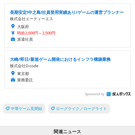
長期安定!中之島!社員登用実績あり/ゲームの運営プランナー
株式会社エーティーエス
大阪府
時給2,000円～2,500円
派遣社員
大崎/即日/新規ゲーム開発におけるインフラ構築業務
株式会社D-code
東京都
業務委託
Sponsored by
中華ゲーム見聞録
ローグライク／ローグライト
関連ニュース