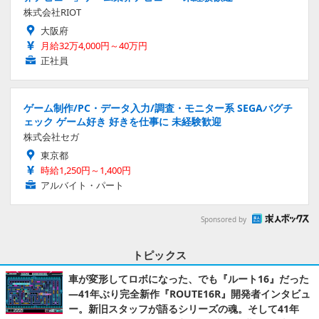
株式会社RIOT
大阪府
月給32万4,000円～40万円
正社員
ゲーム制作/PC・データ入力/調査・モニター系 SEGAバグチ
ェック ゲーム好き 好きを仕事に 未経験歓迎
株式会社セガ
東京都
時給1,250円～1,400円
アルバイト・パート
Sponsored by
トピックス
車が変形してロボになった、でも『ルート16』だった
―41年ぶり完全新作『ROUTE16R』開発者インタビュ
ー。新旧スタッフが語るシリーズの魂。そして41年