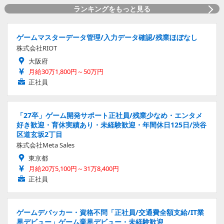
ランキングをもっと見る
ゲームマスターデータ管理/入力データ確認/残業ほぼなし
株式会社RIOT
大阪府
月給30万1,800円～50万円
正社員
「27卒」ゲーム開発サポート正社員/残業少なめ・エンタメ
好き歓迎・育休実績あり・未経験歓迎・年間休日125日/渋谷
区道玄坂2丁目
株式会社Meta Sales
東京都
月給20万5,100円～31万8,400円
正社員
ゲームデバッカー・資格不問「正社員/交通費全額支給/IT業
界デビュー」ゲーム業界デビュー・未経験歓迎