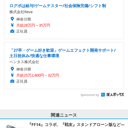
ログボは給与!ゲームテスター/社会保険完備/シフト制
株式会社Reve
神奈川県
月給28万円～35万円
正社員
「27卒・ゲーム好き歓迎」ゲームエフェクト開発サポート/
土日祝休み/快適な仕事環境
ベンタス株式会社
神奈川県
月給25万2,400円～32万円
正社員
Sponsored by
関連ニュース
『FF14』コラボ、『戦友』スタンドアローン版など―