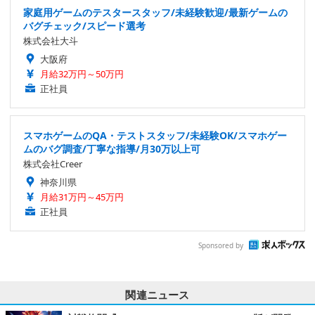
家庭用ゲームのテスタースタッフ/未経験歓迎/最新ゲームの
バグチェック/スピード選考
株式会社大斗
大阪府
月給32万円～50万円
正社員
スマホゲームのQA・テストスタッフ/未経験OK/スマホゲー
ムのバグ調査/丁寧な指導/月30万以上可
株式会社Creer
神奈川県
月給31万円～45万円
正社員
Sponsored by
関連ニュース