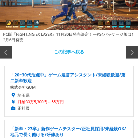
PC版『FIGHTING EX LAYER』11月30日発売決定！―PS4パッケージ版は1
2月6日発売
この記事へ戻る
「20~30代活躍中」ゲーム運営アシスタント/未経験歓迎/第
二新卒歓迎
株式会社GUM
埼玉県
月給30万5,300円～55万円
正社員
「新卒・27卒」新作ゲームテスター/正社員採用/未経験OK/
地元で長く働ける/研修あり