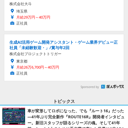
株式会社大斗
埼玉県
月給29万円～40万円
正社員
生成AI活用ゲーム開発アシスタント・ゲーム業界デビュー正
社員「未経験歓迎・」/賞与年2回
株式会社プロジェクトトリガー
東京都
月給26万6,700円～40万円
正社員
Sponsored by
トピックス
車が変形してロボになった、でも『ルート16』だった
―41年ぶり完全新作『ROUTE16R』開発者インタビュ
ー。新旧スタッフが語るシリーズの魂。そして41年