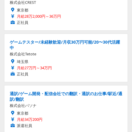
株式会社CREST
東京都
月給28万2,000円～36万円
正社員
ゲームテスター/未経験歓迎/月収30万円可能/20〜30代活躍
中
株式会社Tetote
埼玉県
月給27万円～34万円
正社員
通訳/ゲーム開発・配信会社での翻訳・通訳のお仕事/駅近/通
訳/翻訳
株式会社パソナ
東京都
月給34万200円
派遣社員