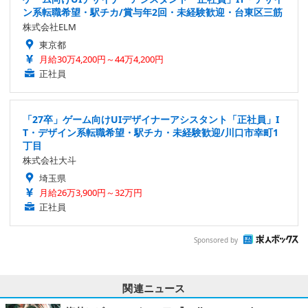
ン系転職希望・駅チカ/賞与年2回・未経験歓迎・台東区三筋
株式会社ELM
東京都
月給30万4,200円～44万4,200円
正社員
「27卒」ゲーム向けUIデザイナーアシスタント「正社員」I
T・デザイン系転職希望・駅チカ・未経験歓迎/川口市幸町1
丁目
株式会社大斗
埼玉県
月給26万3,900円～32万円
正社員
Sponsored by
関連ニュース