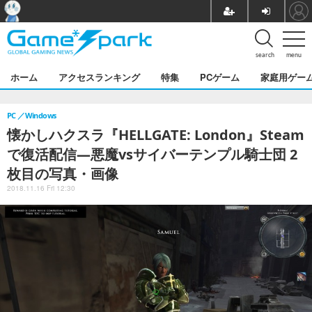
search
menu
ホーム
アクセスランキング
特集
PCゲーム
家庭用ゲー
PC
Windows
懐かしハクスラ『HELLGATE: London』Steam
で復活配信―悪魔vsサイバーテンプル騎士団 2
枚目の写真・画像
2018.11.16 Fri 12:30