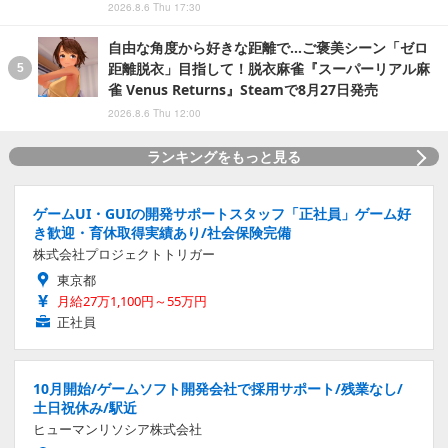
2026.8.6 Thu 17:30
自由な角度から好きな距離で…ご褒美シーン「ゼロ
距離脱衣」目指して！脱衣麻雀『スーパーリアル麻
雀 Venus Returns』Steamで8月27日発売
2026.8.6 Thu 12:00
ランキングをもっと見る
ゲームUI・GUIの開発サポートスタッフ「正社員」ゲーム好
き歓迎・育休取得実績あり/社会保険完備
株式会社プロジェクトトリガー
東京都
月給27万1,100円～55万円
正社員
10月開始/ゲームソフト開発会社で採用サポート/残業なし/
土日祝休み/駅近
ヒューマンリソシア株式会社