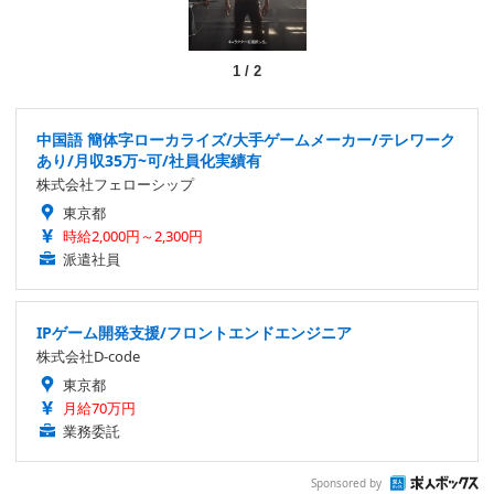
1
/
2
中国語 簡体字ローカライズ/大手ゲームメーカー/テレワーク
あり/月収35万~可/社員化実績有
株式会社フェローシップ
東京都
時給2,000円～2,300円
派遣社員
IPゲーム開発支援/フロントエンドエンジニア
株式会社D-code
東京都
月給70万円
業務委託
Sponsored by