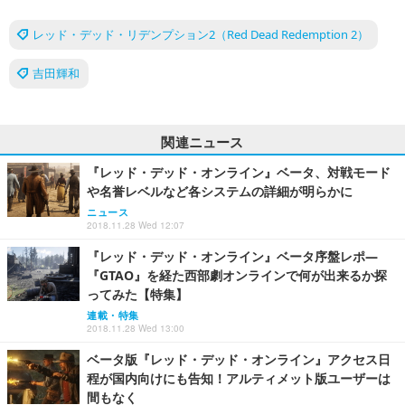
レッド・デッド・リデンプション2（Red Dead Redemption 2）
吉田輝和
関連ニュース
『レッド・デッド・オンライン』ベータ、対戦モード
や名誉レベルなど各システムの詳細が明らかに
ニュース
2018.11.28 Wed 12:07
『レッド・デッド・オンライン』ベータ序盤レポ―
『GTAO』を経た西部劇オンラインで何が出来るか探
ってみた【特集】
連載・特集
2018.11.28 Wed 13:00
ベータ版『レッド・デッド・オンライン』アクセス日
程が国内向けにも告知！アルティメット版ユーザーは
間もなく