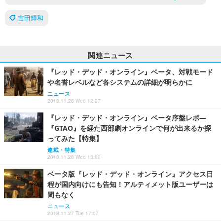
吉田輝和
関連ニュース
『レッド・デッド・オンライン』ベータ、対戦モード
や名誉レベルなど各システムの詳細が明らかに
ニュース
2018.11.28 Wed 12:07
『レッド・デッド・オンライン』ベータ序盤レポ―
『GTAO』を経た西部劇オンラインで何が出来るか探
ってみた【特集】
連載・特集
2018.11.28 Wed 13:00
ベータ版『レッド・デッド・オンライン』アクセス日
程が国内向けにも告知！アルティメット版ユーザーは
間もなく
ニュース
2018.11.27 Tue 17:07