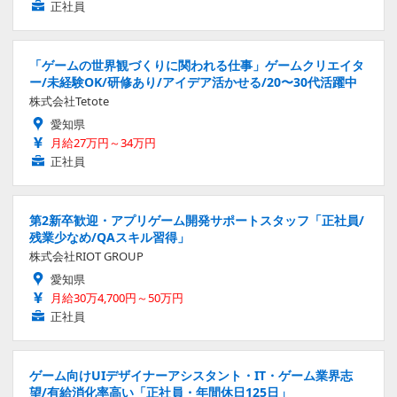
正社員
「ゲームの世界観づくりに関われる仕事」ゲームクリエイタ
ー/未経験OK/研修あり/アイデア活かせる/20〜30代活躍中
株式会社Tetote
愛知県
月給27万円～34万円
正社員
第2新卒歓迎・アプリゲーム開発サポートスタッフ「正社員/
残業少なめ/QAスキル習得」
株式会社RIOT GROUP
愛知県
月給30万4,700円～50万円
正社員
ゲーム向けUIデザイナーアシスタント・IT・ゲーム業界志
望/有給消化率高い「正社員・年間休日125日」