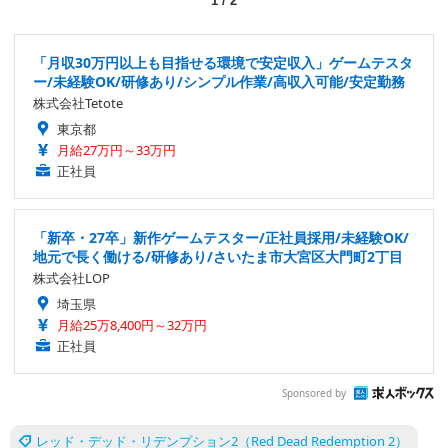
1
/
2
「月収30万円以上も目指せる環境で安定収入」ゲームテスタ
ー/未経験OK/研修あり/シンプル作業/高収入可能/安定勤務
株式会社Tetote
東京都
月給27万円～33万円
正社員
「新卒・27卒」新作ゲームテスター/正社員採用/未経験OK/
地元で長く働ける/研修あり/さいたま市大宮区大門町2丁目
株式会社LOP
埼玉県
月給25万8,400円～32万円
正社員
Sponsored by
レッド・デッド・リデンプション2（Red Dead Redemption 2）