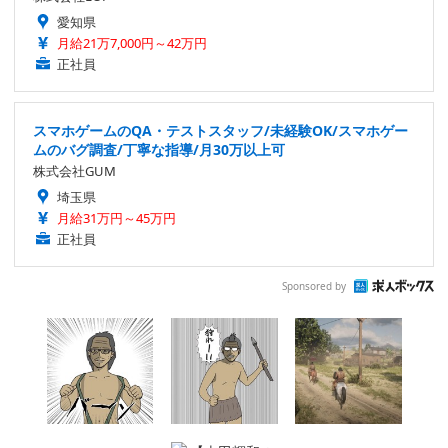
愛知県
月給21万7,000円～42万円
正社員
スマホゲームのQA・テストスタッフ/未経験OK/スマホゲー
ムのバグ調査/丁寧な指導/月30万以上可
株式会社GUM
埼玉県
月給31万円～45万円
正社員
Sponsored by