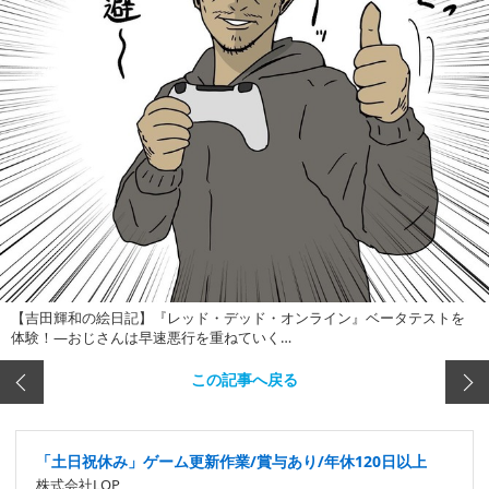
【吉田輝和の絵日記】『レッド・デッド・オンライン』ベータテストを
体験！―おじさんは早速悪行を重ねていく…
この記事へ戻る
「土日祝休み」ゲーム更新作業/賞与あり/年休120日以上
株式会社LOP