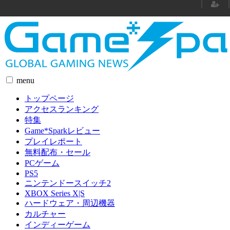
menu
トップページ
アクセスランキング
特集
Game*Sparkレビュー
プレイレポート
無料配布・セール
PCゲーム
PS5
ニンテンドースイッチ2
XBOX Series X|S
ハードウェア・周辺機器
カルチャー
インディーゲーム