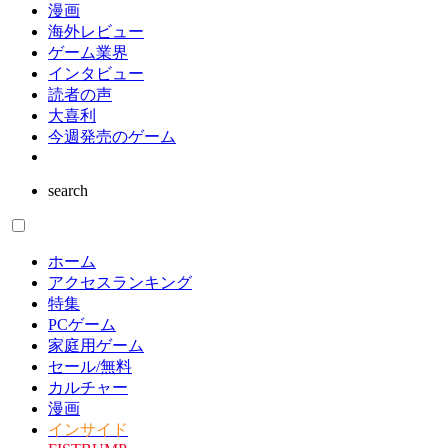
漫画
海外レビュー
ゲーム業界
インタビュー
読者の声
大喜利
今週発売のゲーム
search
ホーム
アクセスランキング
特集
PCゲーム
家庭用ゲーム
セール/無料
カルチャー
漫画
インサイド