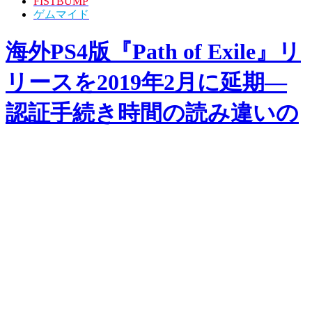
FISTBUMP
ゲムマイド
海外PS4版『Path of Exile』リ
リースを2019年2月に延期―
認証手続き時間の読み違いの
為 1枚目の写真・画像
ニュース
発表
2018.11.29 Thu 21:00
海外PS4版『Path of Exile』リリースを2019年2月
に延期―認証手続き時間の読み違いの為
次の画像