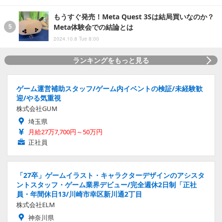
もうすぐ発売！Meta Quest 3Sは結局買いなのか？
Meta体験会での結論とは
2024.10.8 Tue 8:00
ランキングをもっと見る
ゲーム運営補助スタッフ/ゲーム内イベントの検証/未経験歓
迎/やる気重視
株式会社GUM
埼玉県
月給27万7,700円～50万円
正社員
「27卒」ゲームイラスト・キャラクターデザインのアシスタ
ントスタッフ・ゲーム業界デビュー/完全週休2日制「正社
員・年間休日13/川崎市幸区新川通2丁目
株式会社ELM
神奈川県