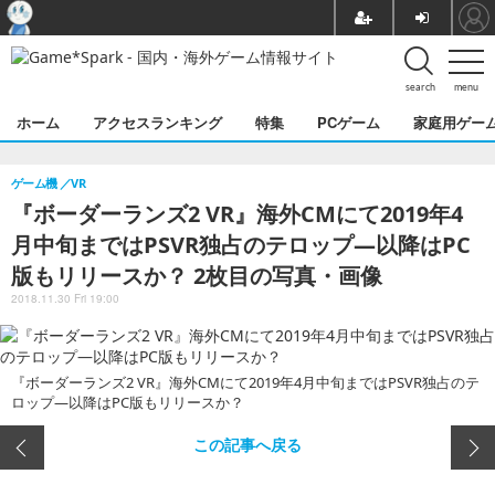
search
menu
ホーム
アクセスランキング
特集
PCゲーム
家庭用ゲー
ゲーム機
VR
『ボーダーランズ2 VR』海外CMにて2019年4
月中旬まではPSVR独占のテロップ―以降はPC
版もリリースか？ 2枚目の写真・画像
2018.11.30 Fri 19:00
『ボーダーランズ2 VR』海外CMにて2019年4月中旬まではPSVR独占のテ
ロップ―以降はPC版もリリースか？
この記事へ戻る