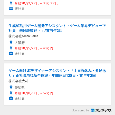
月給20万2,000円～33万300円
正社員
生成AI活用ゲーム開発アシスタント・ゲーム業界デビュー正
社員「未経験歓迎・」/賞与年2回
株式会社Meta Sales
大阪府
月給28万5,600円～40万円
正社員
ゲーム向けUIデザイナーアシスタント「土日祝休み・昇給あ
り」正社員/第2新卒歓迎・年間休日125日・賞与年2回
株式会社大斗
愛知県
月給30万8,700円～52万円
正社員
Sponsored by