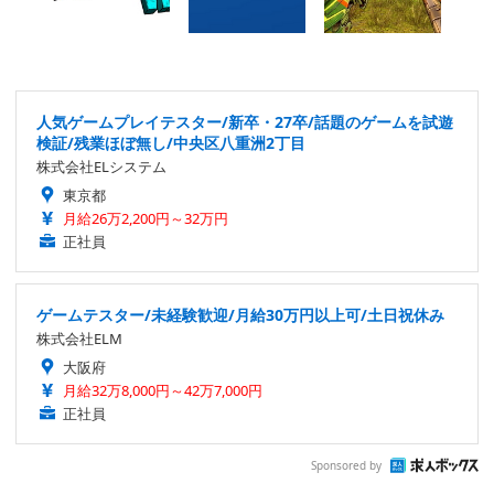
人気ゲームプレイテスター/新卒・27卒/話題のゲームを試遊
検証/残業ほぼ無し/中央区八重洲2丁目
株式会社ELシステム
東京都
月給26万2,200円～32万円
正社員
ゲームテスター/未経験歓迎/月給30万円以上可/土日祝休み
株式会社ELM
大阪府
月給32万8,000円～42万7,000円
正社員
Sponsored by