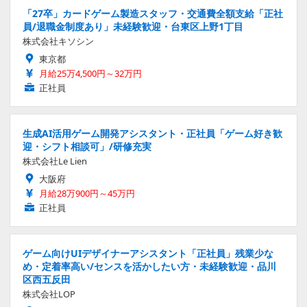
「27卒」カードゲーム製造スタッフ・交通費全額支給「正社
員/退職金制度あり」未経験歓迎・台東区上野1丁目
株式会社キソシン
東京都
月給25万4,500円～32万円
正社員
生成AI活用ゲーム開発アシスタント・正社員「ゲーム好き歓
迎・シフト相談可」/研修充実
株式会社Le Lien
大阪府
月給28万900円～45万円
正社員
ゲーム向けUIデザイナーアシスタント「正社員」残業少な
め・定着率高い/センスを活かしたい方・未経験歓迎・品川
区西五反田
株式会社LOP