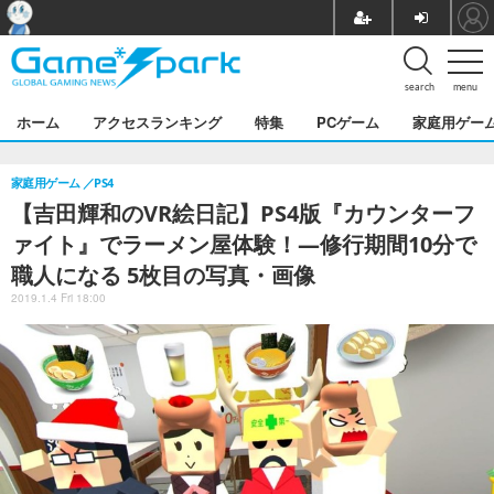
search
menu
ホーム
アクセスランキング
特集
PCゲーム
家庭用ゲー
家庭用ゲーム
PS4
【吉田輝和のVR絵日記】PS4版『カウンターフ
ァイト』でラーメン屋体験！―修行期間10分で
職人になる 5枚目の写真・画像
2019.1.4 Fri 18:00