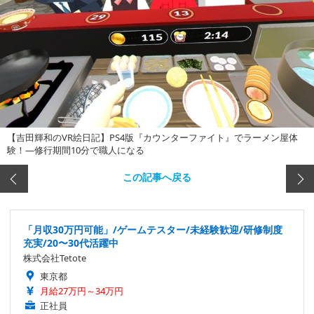
【吉田輝和のVR絵日記】PS4版『カウンターファイト』でラーメン屋体
験！―修行期間10分で職人になる
この記事へ戻る
「月収30万円可能」/ゲームテスター/未経験歓迎/研修制度
充実/20〜30代活躍中
株式会社Tetote
東京都
月給27万円～34万円
正社員