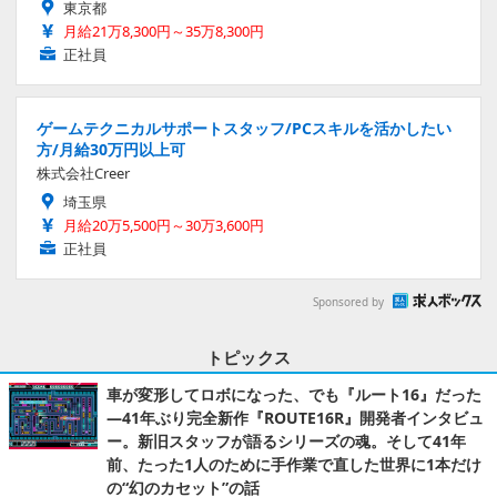
東京都
月給21万8,300円～35万8,300円
正社員
ゲームテクニカルサポートスタッフ/PCスキルを活かしたい
方/月給30万円以上可
株式会社Creer
埼玉県
月給20万5,500円～30万3,600円
正社員
Sponsored by
トピックス
車が変形してロボになった、でも『ルート16』だった
―41年ぶり完全新作『ROUTE16R』開発者インタビュ
ー。新旧スタッフが語るシリーズの魂。そして41年
前、たった1人のために手作業で直した世界に1本だけ
の“幻のカセット”の話