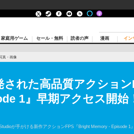
家庭用ゲーム
セール・無料
読者の声
漫画
イン
写真・画像
された高品質アクションFPS
Episode 1』早期アクセス
Studioが手がける新作アクションFPS『Bright Memory - Epis