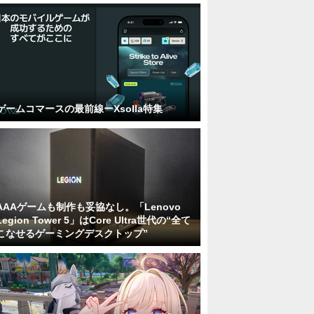
ゲームコマースの最前線ーXsolla特集
AAAゲームも制作も妥協なし。「Lenovo
Legion Tower 5」はCore Ultra世代の“全て
こなせるゲーミングデスクトップ”