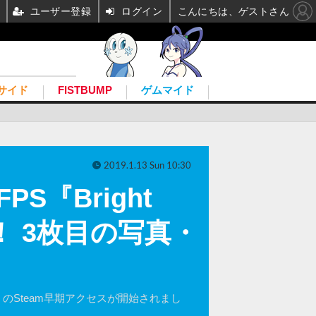
ユーザー登録
ログイン
こんにちは、ゲストさん
サイド
FISTBUMP
ゲムマイド
2019.1.13 Sun 10:30
『Bright
開始！ 3枚目の写真・
ode 1』のSteam早期アクセスが開始されまし