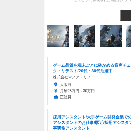
たった1人で開発された高品質アクションFP
ゲーム品質を端末ごとに確かめる音声チェ
ク・リテスト/20代・30代活躍中
株式会社マノア・リノ
大阪府
月給25万円～30万円
正社員
採用アシスタント/大手ゲーム開発企業で
アシスタントのお仕事/駅近/採用アシスタ
事研修アシスタント