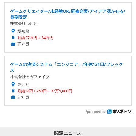
ゲームクリエイター/未経験OK/研修充実/アイデア活かせる/
長期安定
株式会社Tetote
愛知県
月給27万円～34万円
正社員
ゲームの決済システム「エンジニア」/年休131日/フレック
ス
株式会社セガフェイブ
東京都
月給28万1,250円～37万5,000円
正社員
Sponsored by
関連ニュース