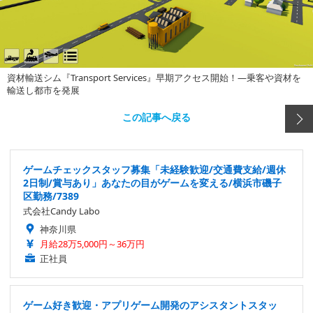
資材輸送シム『Transport Services』早期アクセス開始！―乗客や資材を
輸送し都市を発展
この記事へ戻る
ゲームチェックスタッフ募集「未経験歓迎/交通費支給/週休
2日制/賞与あり」あなたの目がゲームを変える/横浜市磯子
区勤務/7389
式会社Candy Labo
神奈川県
月給28万5,000円～36万円
正社員
ゲーム好き歓迎・アプリゲーム開発のアシスタントスタッ