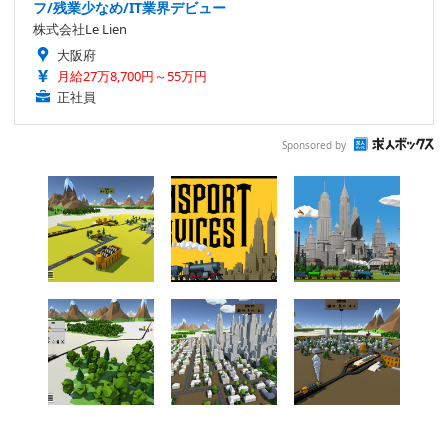
フ/残業少なめ/IT業界デビュー
株式会社Le Lien
大阪府
月給27万8,700円～55万円
正社員
Sponsored by