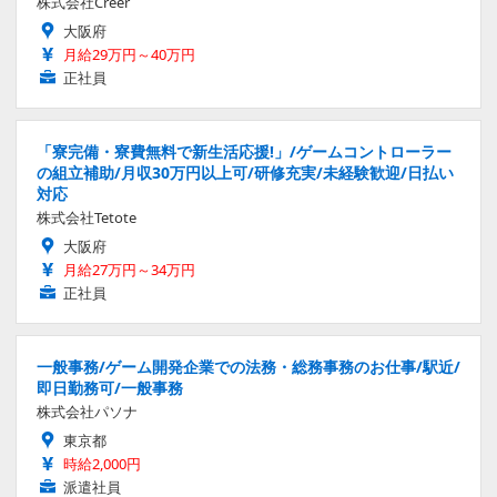
株式会社Creer
大阪府
月給29万円～40万円
正社員
「寮完備・寮費無料で新生活応援!」/ゲームコントローラー
の組立補助/月収30万円以上可/研修充実/未経験歓迎/日払い
対応
株式会社Tetote
大阪府
月給27万円～34万円
正社員
一般事務/ゲーム開発企業での法務・総務事務のお仕事/駅近/
即日勤務可/一般事務
株式会社パソナ
東京都
時給2,000円
派遣社員