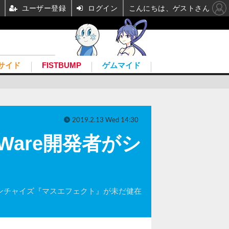
ユーザー登録
ログイン
こんにちは、ゲストさん
サイド
FISTBUMP
ゲムマイド
2019.2.13 Wed 14:30
Ware開発者がシ
気フランチャイズ『マスエフェクト』が未だ健在