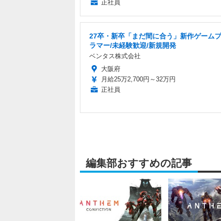
正社員
27卒・新卒「まだ間に合う」新作ゲーム
ラマー/未経験歓迎/新規開発
ベンタス株式会社
大阪府
月給25万2,700円～32万円
正社員
編集部おすすめの記事