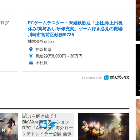
プログ
PCゲームテスター・未経験歓迎「正社員/土日祝
休み/賞与あり/研修充実」ゲーム好き必見の職場/
川崎市宮前区勤務/9735
株式会社onlixs
神奈川県
月給29万8,000円～36万円
正社員
Sponsored by