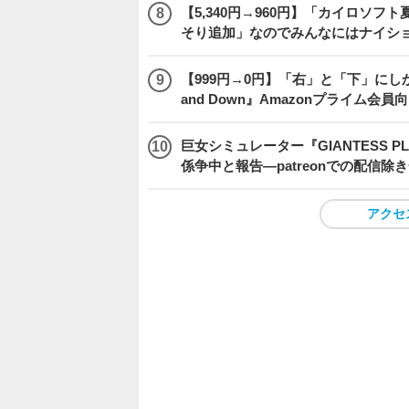
【5,340円→960円】「カイロソフ
そり追加」なのでみんなにはナイシ
【999円→0円】「右」と「下」にし
and Down』Amazonプライム会
巨女シミュレーター『GIANTESS 
係争中と報告―patreonでの配信
アクセ