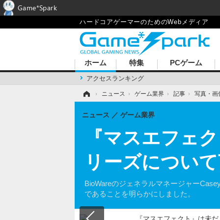
Game*Spark
ハードコアゲーマーのためのWebメディア
ホーム
特集
PCゲーム
アクセスランキング
ホーム
›
ニュース
›
ゲーム業界
›
記事
›
写真・画
ニュース
ゲーム業界
『マスエフェクト
リーズについて
BioWareのジェネラルマネージャーCa
であることを明らかにしました。