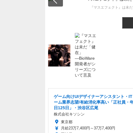
『マスエフェクト』は未だ「
ゲーム向けUIデザイナーアシスタント・I
ーム業界志望/有給消化率高い「正社員・
日125日」・渋谷区広尾
株式会社キソシン
東京都
月給23万7,400円～37万7,400円