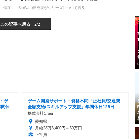
健在」―BioWare開発者がシリーズについて言及
この記事へ戻る
2/2
T・ゲ
ゲーム開発サポート・資格不問「正社員/交通費
年間休
全額支給/スキルアップ支援」年間休日125日
株式会社Creer
愛知県
月給28万3,400円～50万円
正社員