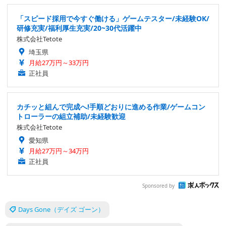
「スピード採用で今すぐ働ける」ゲームテスター/未経験OK/
研修充実/福利厚生充実/20~30代活躍中
株式会社Tetote
埼玉県
月給27万円～33万円
正社員
カチッと組んで完成へ!手順どおりに進める作業/ゲームコン
トローラーの組立補助/未経験歓迎
株式会社Tetote
愛知県
月給27万円～34万円
正社員
Sponsored by
Days Gone（デイズ ゴーン）