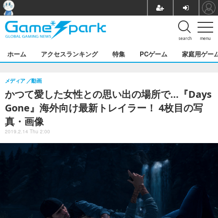
search
menu
ホーム
アクセスランキング
特集
PCゲーム
家庭用ゲー
メディア
動画
かつて愛した女性との思い出の場所で…『Days
Gone』海外向け最新トレイラー！ 4枚目の写
真・画像
2019.2.14 Thu 2:00