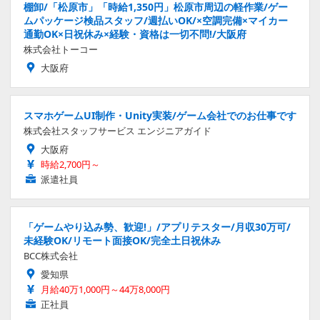
棚卸/「松原市」「時給1,350円」松原市周辺の軽作業/ゲー
ムパッケージ検品スタッフ/週払いOK/×空調完備×マイカー
通勤OK×日祝休み×経験・資格は一切不問!/大阪府
株式会社トーコー
大阪府
スマホゲームUI制作・Unity実装/ゲーム会社でのお仕事です
株式会社スタッフサービス エンジニアガイド
大阪府
時給2,700円～
派遣社員
「ゲームやり込み勢、歓迎!」/アプリテスター/月収30万可/
未経験OK/リモート面接OK/完全土日祝休み
BCC株式会社
愛知県
月給40万1,000円～44万8,000円
正社員