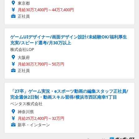
東京都
月給30万7,400円～44万7,400円
正社員
ゲームUIデザイナー/画面デザイン設計/未経験OK/福利厚生
充実/スピード選考/月30万以上
株式会社LOP
大阪府
月給30万7,700円～50万円
正社員
「27卒」ゲーム実況・eスポーツ動画の編集スタッフ正社員/
完全週休2日制・動画スキル習得/横浜市西区南幸1丁目
ベンタス株式会社
神奈川県
月給25万2,400円～32万円
新卒・インターン