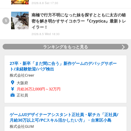
2026.8.8 Sat 17:30
南極で行方不明になった妹を探すとともに太古の秘
密を解き明かすサイコホラー『Cryptica』最新トレ
イラー！
2026.8.5 Wed 18:30
ランキングをもっと見る
27卒・新卒「まだ間に合う」新作ゲームのデバッグサポー
ト/未経験歓迎/バグ検出
株式会社Creer
大阪府
月給26万2,000円～32万円
正社員
ゲームUIデザイナーアシスタント正社員・駅チカ「正社員/
月給30万以上可/PCスキル活かしたい方」・台東区小島
株式会社GUM