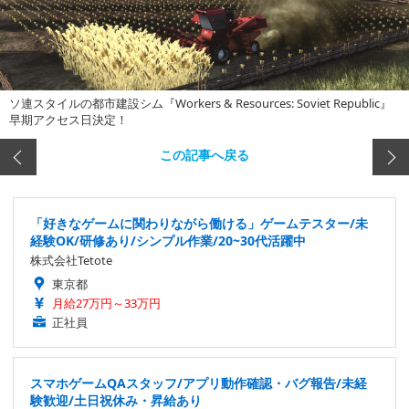
ソ連スタイルの都市建設シム『Workers & Resources: Soviet Republic』
早期アクセス日決定！
この記事へ戻る
「好きなゲームに関わりながら働ける」ゲームテスター/未
経験OK/研修あり/シンプル作業/20~30代活躍中
株式会社Tetote
東京都
月給27万円～33万円
正社員
スマホゲームQAスタッフ/アプリ動作確認・バグ報告/未経
験歓迎/土日祝休み・昇給あり