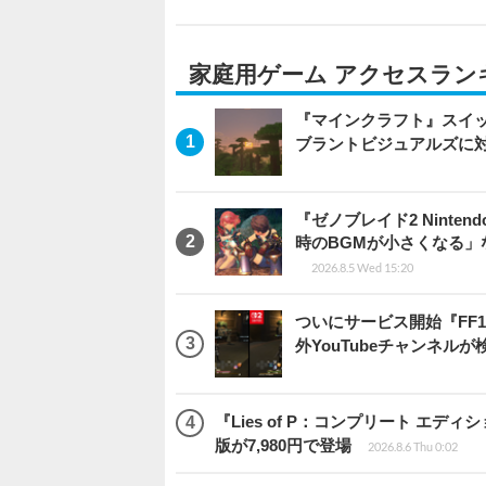
家庭用ゲーム アクセスラン
『マインクラフト』スイッ
ブラントビジュアルズに
『ゼノブレイド2 Ninten
時のBGMが小さくなる
2026.8.5 Wed 15:20
ついにサービス開始『FF
外YouTubeチャンネルが
『Lies of P：コンプリート エデ
版が7,980円で登場
2026.8.6 Thu 0:02