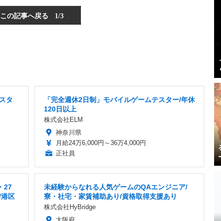
この記事へ戻る
1/3
テスタ
「完全週休2日制」モバイルゲームテスター/年休
120日以上
株式会社ELM
神奈川県
月給24万6,000円～36万4,000円
正社員
27
未経験からなれる人気ゲームのQAエンジニア/
/港区
寮・社宅・家賃補助あり/資格取得支援あり
株式会社HyBridge
大阪府