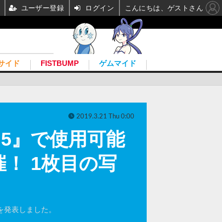
ユーザー登録
ログイン
こんにちは、ゲストさん
サイド
FISTBUMP
ゲムマイド
2019.3.21 Thu 0:00
作『5』で使用可能
！ 1枚目の写
」の開催を発表しました。