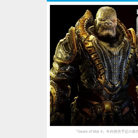
『Gears of War 4』年内発売