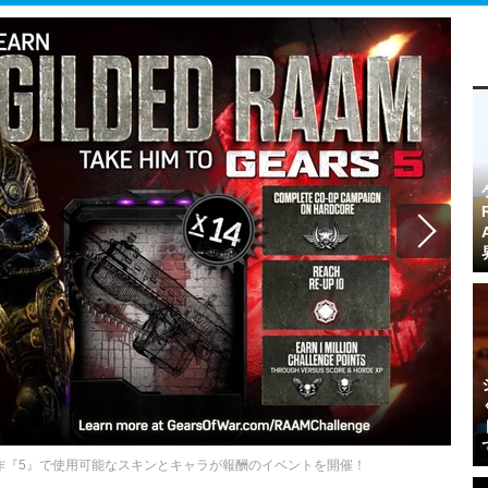
予定の新作『5』で使用可能なスキンとキャラが報酬のイベントを開催！