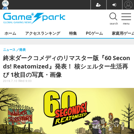
search
menu
ホーム
アクセスランキング
特集
PCゲーム
家庭用ゲー
ニュース
発表
終末ダークコメディのリマスター版『60 Secon
ds! Reatomized』発表！ 核シェルター生活再
び 1枚目の写真・画像
2019.7.10 Wed 9:00