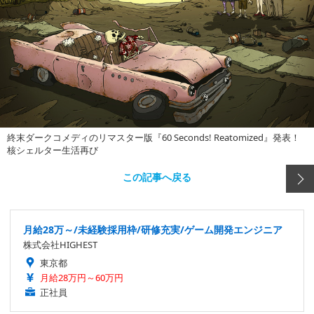
終末ダークコメディのリマスター版『60 Seconds! Reatomized』発表！
核シェルター生活再び
この記事へ戻る
月給28万～/未経験採用枠/研修充実/ゲーム開発エンジニア
株式会社HIGHEST
東京都
月給28万円～60万円
正社員