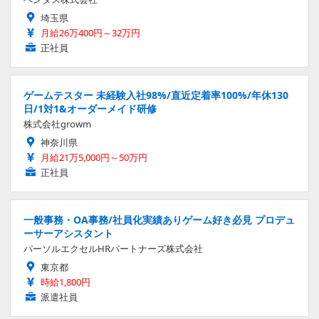
埼玉県
月給26万400円～32万円
正社員
ゲームテスター 未経験入社98%/直近定着率100%/年休130
日/1対1&オーダーメイド研修
株式会社growm
神奈川県
月給21万5,000円～50万円
正社員
一般事務・OA事務/社員化実績ありゲーム好き必見 プロデュ
ーサーアシスタント
パーソルエクセルHRパートナーズ株式会社
東京都
時給1,800円
派遣社員