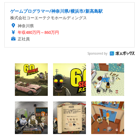
ゲームプログラマー/神奈川県/横浜市/新高島駅
株式会社コーエーテクモホールディングス
神奈川県
年収480万円～860万円
正社員
Sponsored by