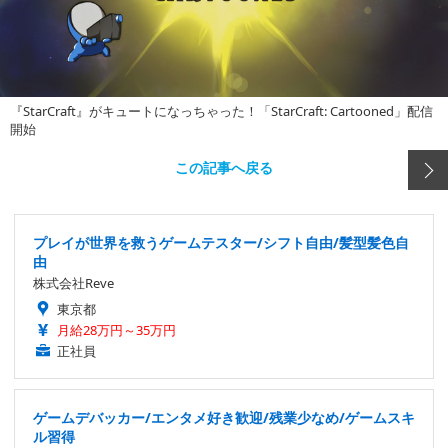
『StarCraft』がキュートになっちゃった！「StarCraft: Cartooned」配信
開始
この記事へ戻る
プレイが世界を救うゲームテスター/シフト自由/髪型髪色自
由
株式会社Reve
東京都
月給28万円～35万円
正社員
ゲームデバッカー/エンタメ好き歓迎/残業少なめ/ゲームスキ
ル習得