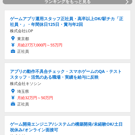
ランキングをもっと見る
ゲームアプリ運用スタッフ正社員・高卒以上OK/駅チカ「正
社員・」・年間休日125日・賞与年2回
株式会社LOP
東京都
月給27万7,000円～55万円
正社員
アプリの動作不具合チェック・スマホゲームのQA・テスト
スタッフ・活気のある職場・実績を給与に反映
株式会社キソシン
埼玉県
月給32万円～50万円
正社員
ゲーム開発エンジニア/システムの構築開発/未経験OK/土日
祝休み/オンライン面接可