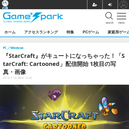
search
menu
ホーム
アクセスランキング
特集
PCゲーム
家庭用ゲー
PC
Windows
『StarCraft』がキュートになっちゃった！「S
tarCraft: Cartooned」配信開始 1枚目の写
真・画像
2019.7.10 Wed 14:30