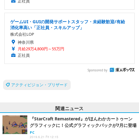
正社員
ゲームUI・GUIの開発サポートスタッフ・未経験歓迎/有給
消化率高い「正社員・スキルアップ」
株式会社LOP
神奈川県
月給29万4,800円～55万円
正社員
Sponsored by
アクティビジョン・ブリザード
関連ニュース
『StarCraft Remastered』がほんわかカートゥーン
グラフィックに！公式グラフィックパックが7月に登場
PC
2019.6.21 Fri 12:15