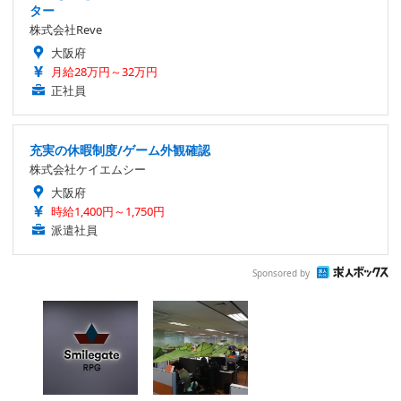
ター
株式会社Reve
大阪府
月給28万円～32万円
正社員
充実の休暇制度/ゲーム外観確認
株式会社ケイエムシー
大阪府
時給1,400円～1,750円
派遣社員
Sponsored by