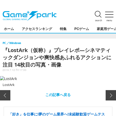
search
menu
ホーム
アクセスランキング
特集
PCゲーム
家庭用ゲー
PC
Windows
『LostArk（仮称）』プレイレポ―シネマティ
ックダンジョンや爽快感あふれるアクションに
注目 14枚目の写真・画像
2019.7.12 Fri 17:00
LostArk
この記事へ戻る
「好き」を仕事に!夢のゲーム業界へ!未経験歓迎ゲームテス