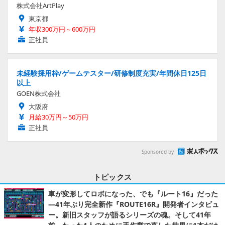
株式会社ArtPlay
東京都
年収300万円～600万円
正社員
未経験採用枠/ゲームテスター/研修制度充実/年間休日125日
以上
GOEN株式会社
大阪府
月給30万円～50万円
正社員
Sponsored by
トピックス
車が変形してロボになった、でも『ルート16』だった
―41年ぶり完全新作『ROUTE16R』開発者インタビュ
ー。新旧スタッフが語るシリーズの魂。そして41年