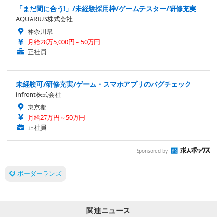
「まだ間に合う!」/未経験採用枠/ゲームテスター/研修充実
AQUARIUS株式会社
神奈川県
月給28万5,000円～50万円
正社員
未経験可/研修充実/ゲーム・スマホアプリのバグチェック
infront株式会社
東京都
月給27万円～50万円
正社員
Sponsored by
ボーダーランズ
関連ニュース