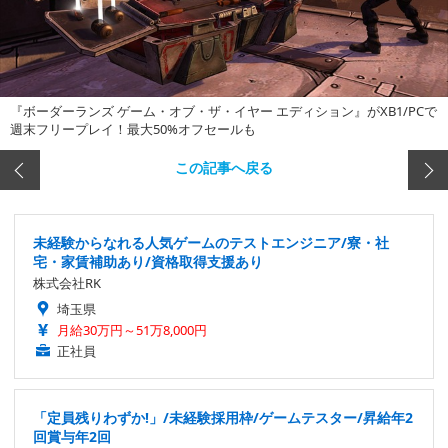
『ボーダーランズ ゲーム・オブ・ザ・イヤー エディション』がXB1/PCで
週末フリープレイ！最大50%オフセールも
この記事へ戻る
未経験からなれる人気ゲームのテストエンジニア/寮・社
宅・家賃補助あり/資格取得支援あり
株式会社RK
埼玉県
月給30万円～51万8,000円
正社員
「定員残りわずか!」/未経験採用枠/ゲームテスター/昇給年2
回賞与年2回