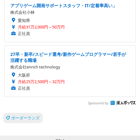
アプリゲーム開発サポートスタッフ・IT/定着率高い」
株式会社小林
愛知県
月給31万2,000円～50万円
正社員
27卒・新卒/スピード選考/新作ゲームプログラマー/若手が
活躍する職場
株式会社enrich technology
大阪府
月給25万2,500円～32万円
正社員
Sponsored by
ボーダーランズ