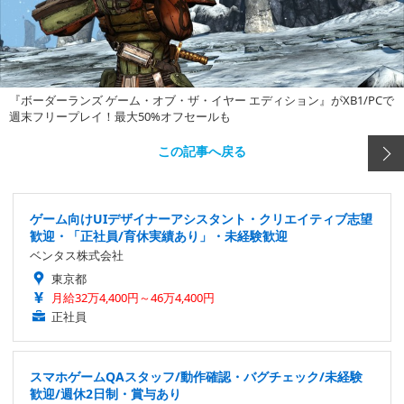
『ボーダーランズ ゲーム・オブ・ザ・イヤー エディション』がXB1/PCで
週末フリープレイ！最大50%オフセールも
この記事へ戻る
ゲーム向けUIデザイナーアシスタント・クリエイティブ志望
歓迎・「正社員/育休実績あり」・未経験歓迎
ベンタス株式会社
東京都
月給32万4,400円～46万4,400円
正社員
スマホゲームQAスタッフ/動作確認・バグチェック/未経験
歓迎/週休2日制・賞与あり