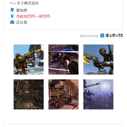
ベンタス株式会社
愛知県
月給29万円～40万円
正社員
Sponsored by