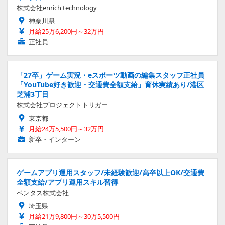
株式会社enrich technology
神奈川県
月給25万6,200円～32万円
正社員
「27卒」ゲーム実況・eスポーツ動画の編集スタッフ正社員
「YouTube好き歓迎・交通費全額支給」育休実績あり/港区
芝浦3丁目
株式会社プロジェクトトリガー
東京都
月給24万5,500円～32万円
新卒・インターン
ゲームアプリ運用スタッフ/未経験歓迎/高卒以上OK/交通費
全額支給/アプリ運用スキル習得
ベンタス株式会社
埼玉県
月給21万9,800円～30万5,500円