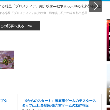
する惑星「プロメティア」紹介映像―戦争真っ只中の未来都市惑星
この記事へ戻る
2/4
リプタ
「0からのスタート」家庭用ゲームのテスタース
タッフ/正社員登用/発売前ゲームの動作検証