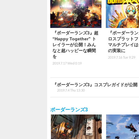
『ボーダーランズ3』超
『ボーダーラン
“Happy Together” ト
ロスプラットフ
レイラーが公開！みん
マルチプレイは
なと超ハッピーな瞬間
の実装に
を
2019.7.16 Tue 9:29
2019.7.17 Wed 0:19
『ボーダーランズ3』コスプレガイドが公開
2019.7.4 Thu 13:30
ボーダーランズ3