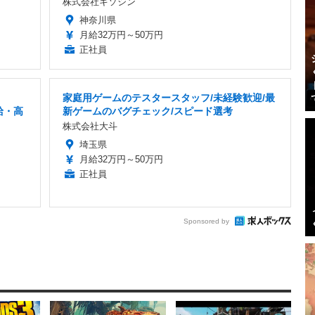
株式会社キソシン
神奈川県
月給32万円～50万円
正社員
家庭用ゲームのテスタースタッフ/未経験歓迎/最
給・高
新ゲームのバグチェック/スピード選考
株式会社大斗
埼玉県
月給32万円～50万円
正社員
Sponsored by