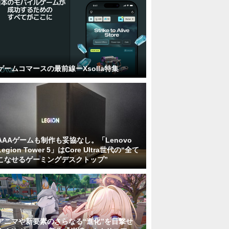
ゲームコマースの最前線ーXsolla特集
AAAゲームも制作も妥協なし。「Lenovo
Legion Tower 5」はCore Ultra世代の“全て
こなせるゲーミングデスクトップ”
アニマや新要素のさらなる“進化”を目撃せ