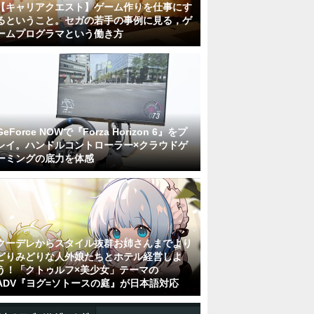
【キャリアクエスト】ゲーム作りを仕事にす
るということ。セガの若手の事例に見る，ゲ
ームプログラマという働き方
GeForce NOWで『Forza Horizon 6』をプ
レイ。ハンドルコントローラー×クラウドゲ
ーミングの底力を体感
クーデレからスタイル抜群お姉さんまでより
どりみどりな人外娘たちとホテル経営しよ
う！「クトゥルフ×美少女」テーマの
ADV『ヨグ=ソトースの庭』が日本語対応