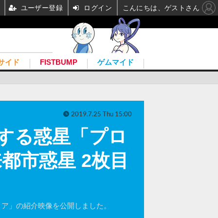
ユーザー登録
ログイン
こんにちは、ゲストさん
サイド
FISTBUMP
ゲムマイド
2019.7.25 Thu 15:00
する惑星「プロ
都市惑星 2枚目
メティア」の紹介映像を公開しました。