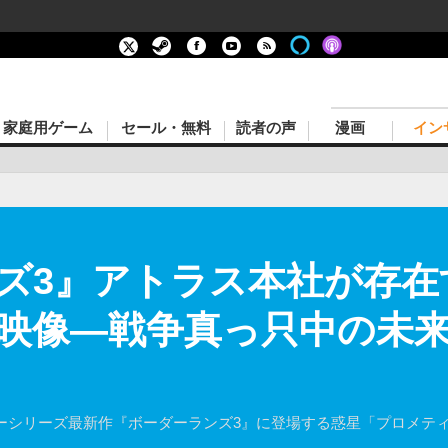
家庭用ゲーム
セール・無料
読者の声
漫画
イン
ズ3』アトラス本社が存在
映像―戦争真っ只中の未来
ターシューターシリーズ最新作『ボーダーランズ3』に登場する惑星「プロ