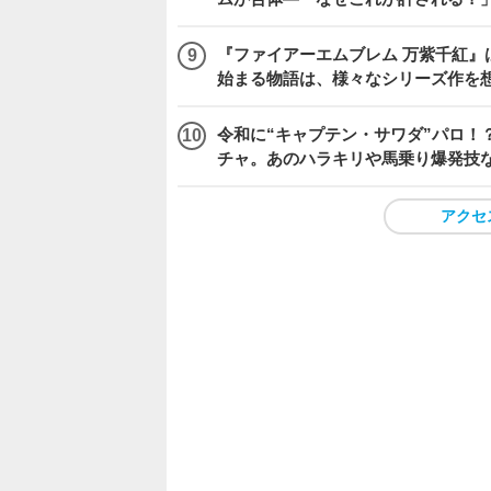
『ファイアーエムブレム 万紫千紅』
始まる物語は、様々なシリーズ作を
令和に“キャプテン・サワダ”パロ！？
チャ。あのハラキリや馬乗り爆発技
アクセ