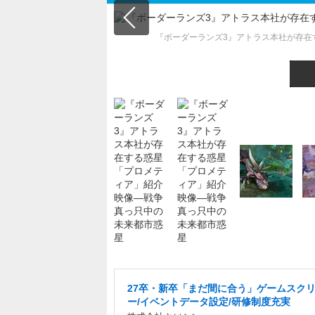
『ボーダーランズ3』アトラス本社が存在
27卒・新卒「まだ間に合う」ゲームスク
ー/イベントデータ設定/研修制度充実