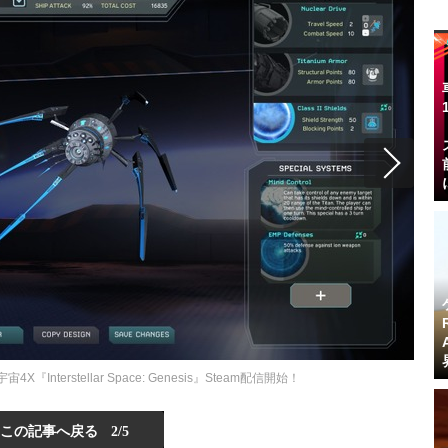
nterstellar Space: Genesis』Steam配信開始！
この記事へ戻る
2/5