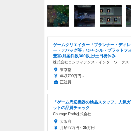
ゲームクリエイター「プランナー・ディレ
ー・デバッグ等」/ジャンル・プラットフ
豊富/月案件数300以上/土日祝休み
株式会社コンフィデンス・インターワークス
東京都
年収700万円～
正社員
「ゲーム周辺機器の検品スタッフ」人気ガ
ットの品質チェック
Courage Path株式会社
大阪府
月給27万円～35万円