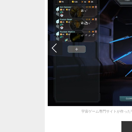
宇宙ゲーム専門サイトが作った宇宙4X『I