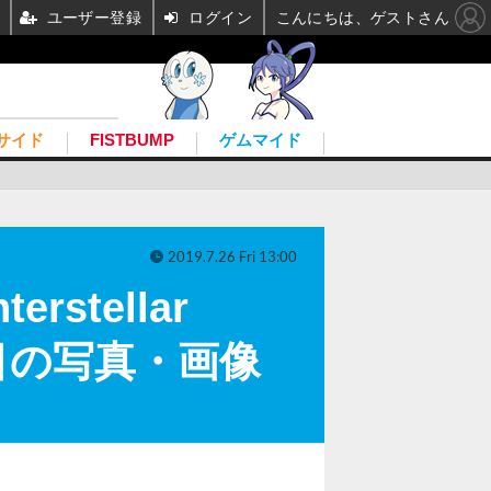
ユーザー登録
ログイン
こんにちは、ゲストさん
サイド
FISTBUMP
ゲムマイド
2019.7.26 Fri 13:00
tellar
2枚目の写真・画像