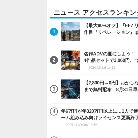
ニュース アクセスランキン
【最大60%オフ】『FF7 
作目『リベレーション』
名作ADVの夏にしよう！
4作品セットで3,060円、
2026.8.8 Sat 16:15
【2,800円→0円】おかしな
まで無料配布―8月31日
年6万円が年320万円以上に…1人
ーム組み込み向けライセンス更新終
2025.11.30 Sun 22:49