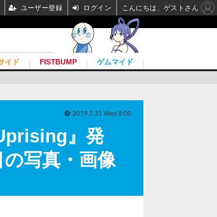
ユーザー登録
ログイン
こんにちは、ゲストさん
サイド
FISTBUMP
ゲムマイド
2019.7.31 Wed 8:00
rising』発
目の写真・画像