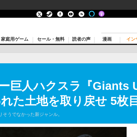
家庭用ゲーム
セール・無料
読者の声
漫画
イン
人ハクスラ『Giants Up
われた土地を取り戻せ 5枚
りそうでなかった新ジャンル。