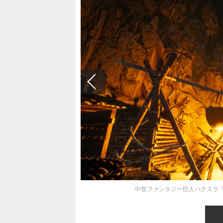
中世ファンタジー巨人ハクスラ『Gia