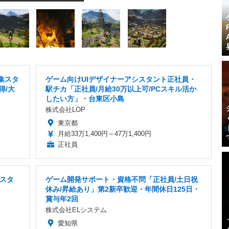
集スタ
ゲーム向けUIデザイナーアシスタント正社員・
得/大
駅チカ「正社員/月給30万以上可/PCスキル活か
したい方」・台東区小島
株式会社LOP
東京都
月給33万1,400円～47万1,400円
正社員
スタ
ゲーム開発サポート・資格不問「正社員/土日祝
休み/昇給あり」第2新卒歓迎・年間休日125日・
賞与年2回
株式会社ELシステム
愛知県