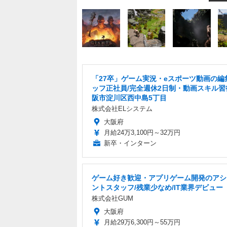
「27卒」ゲーム実況・eスポーツ動画の編
ッフ正社員/完全週休2日制・動画スキル習
阪市淀川区西中島5丁目
株式会社ELシステム
大阪府
月給24万3,100円～32万円
新卒・インターン
ゲーム好き歓迎・アプリゲーム開発のアシ
ントスタッフ/残業少なめ/IT業界デビュー
株式会社GUM
大阪府
月給29万6,300円～55万円