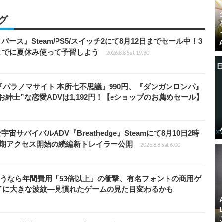
グ
リバース』Steam/PS5/スイッチ2にて8月12日までセール中！3
までに夏休み使って予習しよう
2026.8.8 Sat 19:30
『パラノマサイト 本所七不思議』990円、『ダンガンロンパ』
“お紳士”な恋愛ADVは1,192円！【eショップのお薦めセール】
宇宙サバイバルADV『Breathedge』Steamにて8月10日2時
早期アクセス開始の続編新トレイラー公開
2026.8.8 Sat 6:00
で使うなら年間費用「53倍以上」の衝撃、有名フォントの商用ゲ
了に大きな波紋―見慣れたゲームの見た目変わるかも