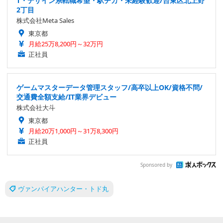
T・デザイン系転職希望・駅チカ・未経験歓迎/台東区北上野
2丁目
株式会社Meta Sales
東京都
月給25万8,200円～32万円
正社員
ゲームマスターデータ管理スタッフ/高卒以上OK/資格不問/
交通費全額支給/IT業界デビュー
株式会社大斗
東京都
月給20万1,000円～31万8,300円
正社員
Sponsored by
ヴァンパイアハンター・トド丸