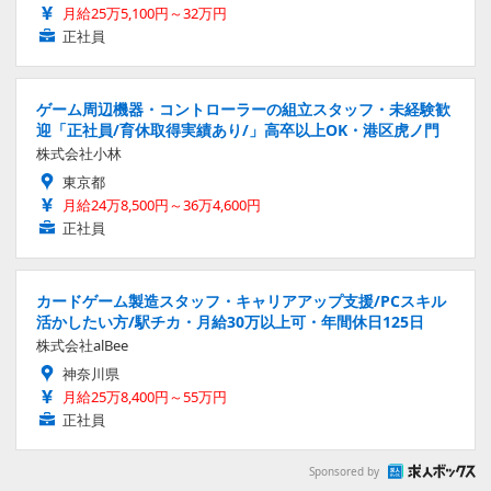
月給25万5,100円～32万円
正社員
ゲーム周辺機器・コントローラーの組立スタッフ・未経験歓
迎「正社員/育休取得実績あり/」高卒以上OK・港区虎ノ門
株式会社小林
東京都
月給24万8,500円～36万4,600円
正社員
カードゲーム製造スタッフ・キャリアアップ支援/PCスキル
活かしたい方/駅チカ・月給30万以上可・年間休日125日
株式会社alBee
神奈川県
月給25万8,400円～55万円
正社員
Sponsored by