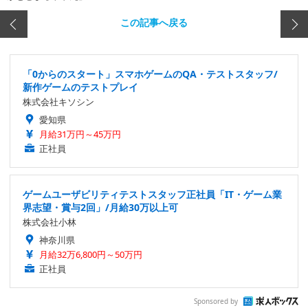
この記事へ戻る
「0からのスタート」スマホゲームのQA・テストスタッフ/
新作ゲームのテストプレイ
株式会社キソシン
愛知県
月給31万円～45万円
正社員
ゲームユーザビリティテストスタッフ正社員「IT・ゲーム業
界志望・賞与2回」/月給30万以上可
株式会社小林
神奈川県
月給32万6,800円～50万円
正社員
Sponsored by