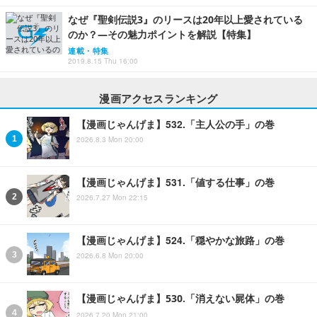
なぜ『聖剣伝説3』のリースは20年以上愛されている
のか？―その魅力ポイントを解説【特集】
連載・特集
2019.8.15 Thu 16:00
漫画アクセスランキング
【漫画じゃんげま】532.「主人公の手」の巻
2026.8.3 Mon 20:00
【漫画じゃんげま】531.「値する仕事」の巻
2026.7.27 Mon 22:15
【漫画じゃんげま】524.「穏やかな旅路」の巻
2026.6.8 Mon 20:00
【漫画じゃんげま】530.「消えない屍体」の巻
2026.7.20 Mon 21:00