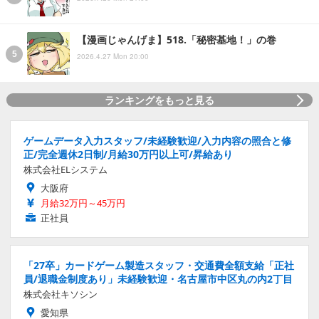
【漫画じゃんげま】518.「秘密基地！」の巻
2026.4.27 Mon 20:00
ランキングをもっと見る
ゲームデータ入力スタッフ/未経験歓迎/入力内容の照合と修
正/完全週休2日制/月給30万円以上可/昇給あり
株式会社ELシステム
大阪府
月給32万円～45万円
正社員
「27卒」カードゲーム製造スタッフ・交通費全額支給「正社
員/退職金制度あり」未経験歓迎・名古屋市中区丸の内2丁目
株式会社キソシン
愛知県