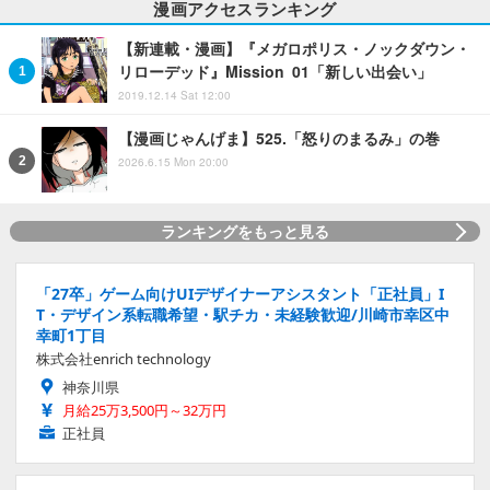
漫画アクセスランキング
【新連載・漫画】『メガロポリス・ノックダウン・
リローデッド』Mission 01「新しい出会い」
2019.12.14 Sat 12:00
【漫画じゃんげま】525.「怒りのまるみ」の巻
2026.6.15 Mon 20:00
ランキングをもっと見る
「27卒」ゲーム向けUIデザイナーアシスタント「正社員」I
T・デザイン系転職希望・駅チカ・未経験歓迎/川崎市幸区中
幸町1丁目
株式会社enrich technology
神奈川県
月給25万3,500円～32万円
正社員