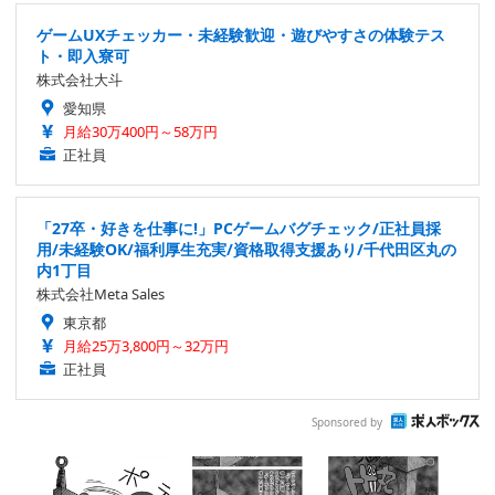
ゲームUXチェッカー・未経験歓迎・遊びやすさの体験テス
ト・即入寮可
株式会社大斗
愛知県
月給30万400円～58万円
正社員
「27卒・好きを仕事に!」PCゲームバグチェック/正社員採
用/未経験OK/福利厚生充実/資格取得支援あり/千代田区丸の
内1丁目
株式会社Meta Sales
東京都
月給25万3,800円～32万円
正社員
Sponsored by