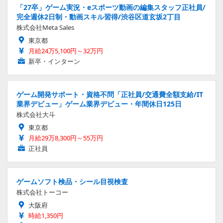
「27卒」ゲーム実況・eスポーツ動画の編集スタッフ正社員/
完全週休2日制・動画スキル習得/渋谷区道玄坂2丁目
株式会社Meta Sales
東京都
月給24万5,100円～32万円
新卒・インターン
ゲーム開発サポート・資格不問「正社員/交通費全額支給/IT
業界デビュー」ゲーム業界デビュー・年間休日125日
株式会社大斗
東京都
月給29万8,300円～55万円
正社員
ゲームソフト検品・シール目視検査
株式会社トーコー
大阪府
時給1,350円