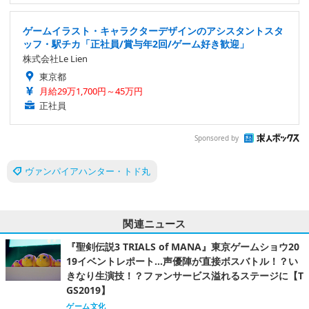
ゲームイラスト・キャラクターデザインのアシスタントスタ
ッフ・駅チカ「正社員/賞与年2回/ゲーム好き歓迎」
株式会社Le Lien
東京都
月給29万1,700円～45万円
正社員
Sponsored by
ヴァンパイアハンター・トド丸
関連ニュース
『聖剣伝説3 TRIALS of MANA』東京ゲームショウ20
19イベントレポート…声優陣が直接ボスバトル！？い
きなり生演技！？ファンサービス溢れるステージに【T
GS2019】
ゲーム文化