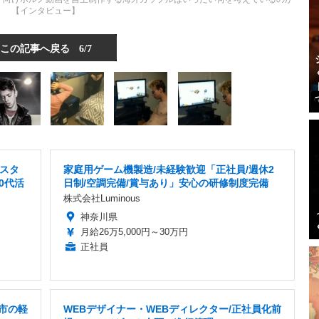
【インタビュー】
この記事へ戻る
6/7
スタ
家庭用ゲーム機製造/未経験歓迎「正社員/週休2
30代活
日制/空調完備/賞与あり」安心の研修制度完備
株式会社Luminous
神奈川県
月給26万5,000円～30万円
正社員
原市の軽
WEBデザイナー・WEBディレクター/正社員化前