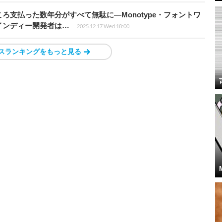
ろ支払った数年分がすべて無駄に―Monotype・フォントワ
インディー開発者は…
2025.12.17 Wed 18:00
スランキングをもっと見る