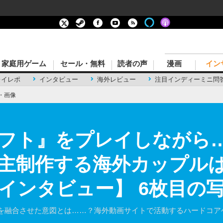
家庭用ゲーム
セール・無料
読者の声
漫画
イン
レイレポ
インタビュー
海外レビュー
注目インディーミニ問
・画像
フト』をプレイしながら
主制作する海外カップル
インタビュー】 6枚目の
を融合させた意図とは……？海外動画サイトで活動するハードコア