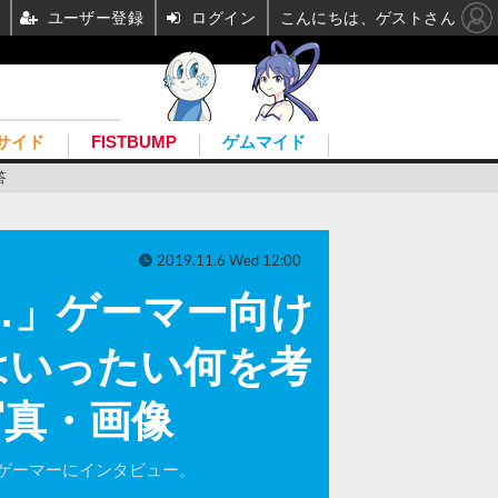
ユーザー登録
ログイン
こんにちは、ゲストさん
サイド
FISTBUMP
ゲムマイド
答
2019.11.6 Wed 12:00
…」ゲーマー向け
はいったい何を考
写真・画像
ゲーマーにインタビュー。