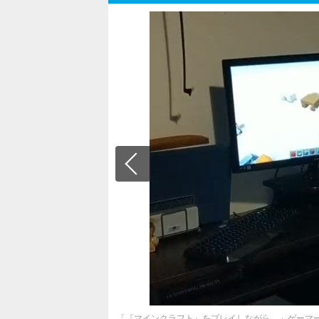
「『マインクラフト』をプレイしながら…」ゲーマ