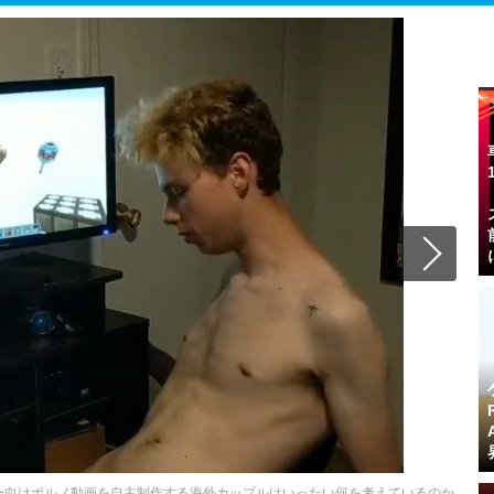
ー向けポルノ動画を自主制作する海外カップルはいったい何を考えているのか