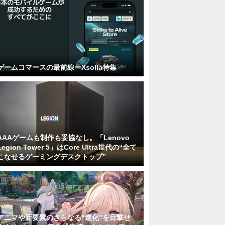
ゲームコマースの最前線ーXsolla特集
AAAゲームも制作も妥協なし。「Lenovo
Legion Tower 5」はCore Ultra世代の“全て
こなせるゲーミングデスクトップ”
アニマや新要素のさらなる“進化”を目撃せ