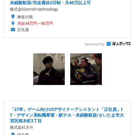
未経験歓迎/完全週休2日制・月40万以上可
株式会社enrich technology
神奈川県
月給34万円～60万円
正社員
Sponsored by
「27卒」ゲーム向けUIデザイナーアシスタント「正社員」I
T・デザイン系転職希望・駅チカ・未経験歓迎/さいたま市大
宮区桜木町2丁目
株式会社大斗