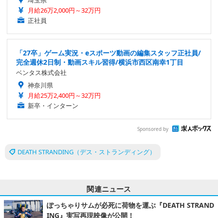
埼玉県
月給26万2,000円～32万円
正社員
「27卒」ゲーム実況・eスポーツ動画の編集スタッフ正社員/
完全週休2日制・動画スキル習得/横浜市西区南幸1丁目
ベンタス株式会社
神奈川県
月給25万2,400円～32万円
新卒・インターン
Sponsored by
DEATH STRANDING（デス・ストランディング）
関連ニュース
ぽっちゃりサムが必死に荷物を運ぶ『DEATH STRAND
ING』実写再現映像が公開！