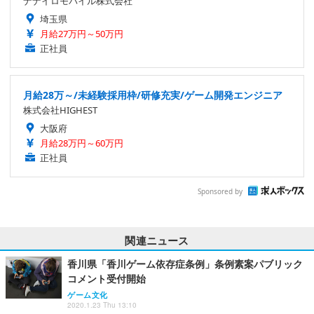
ナナイロモバイル株式会社
埼玉県
月給27万円～50万円
正社員
月給28万～/未経験採用枠/研修充実/ゲーム開発エンジニア
株式会社HIGHEST
大阪府
月給28万円～60万円
正社員
Sponsored by
関連ニュース
香川県「香川ゲーム依存症条例」条例素案パブリック
コメント受付開始
ゲーム文化
2020.1.23 Thu 13:10