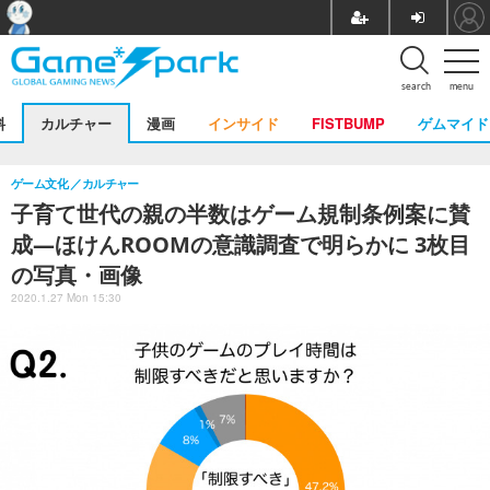
search
menu
料
カルチャー
漫画
インサイド
FISTBUMP
ゲムマイド
ゲーム文化
カルチャー
子育て世代の親の半数はゲーム規制条例案に賛
成―ほけんROOMの意識調査で明らかに 3枚目
の写真・画像
2020.1.27 Mon 15:30