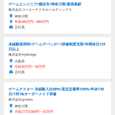
ゲームエンジニア/横浜市/神奈川県/新高島駅
株式会社コーエーテクモホールディングス
神奈川県
年収480万円～860万円
正社員
未経験採用枠/ゲームデバッガー/研修制度充実/年間休日125
日以上
株式会社HyBridge
大阪府
月給30万円～50万円
正社員
ゲームテスター 未経験入社98%/直近定着率100%/年休130
日/1対1&オーダーメイド研修
株式会社growm
神奈川県
月給21万5,000円～50万円