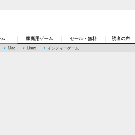
ーム
家庭用ゲーム
セール・無料
読者の声
Mac
Linux
インディーゲーム