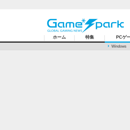
ハードコアゲーマーのためのWebメディア
ホーム
特集
PCゲ
Windows