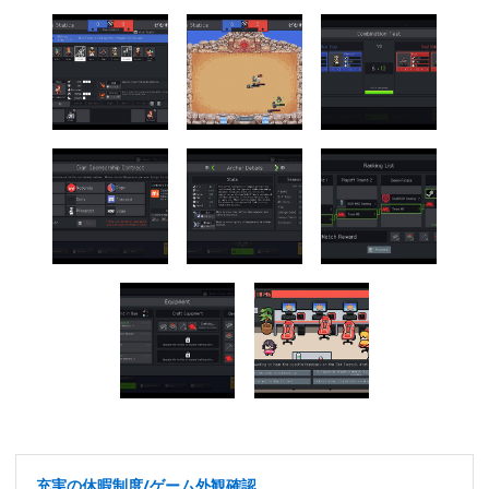
充実の休暇制度/ゲーム外観確認