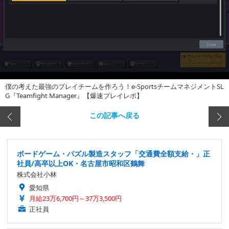
僕の考えた最強のプレイチームを作ろう！e-SportsチームマネジメントSL
G『Teamfight Manager』【爆速プレイレポ】
この記事へ戻る
ボードゲーム・パズル製造スタッフ「交通費全額支給・」正
社員/高卒以上OK・名古屋市昭和区鶴舞
株式会社小林
愛知県
月給23万6,700円～37万3,500円
正社員