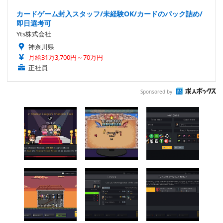
カードゲーム封入スタッフ/未経験OK/カードのパック詰め/
即日選考可
Yts株式会社
神奈川県
月給31万3,700円～70万円
正社員
Sponsored by