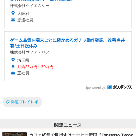
株式会社ケイエムシー
大阪府
派遣社員
ゲーム品質を端末ごとに確かめるガチャ動作確認・改善点共
有/土日祝休み
株式会社マノア・リノ
埼玉県
月給25万円～30万円
正社員
Sponsored by
爆速プレイレポ
関連ニュース
カフェ経営で目指すはコーヒー帝国『Espresso Tycoo