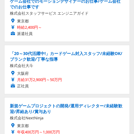
ゲーム会社でのモーションデザイナーのお仕事/ゲーム会社
でのお仕事です
株式会社スタッフサービス エンジニアガイド
東京都
時給2,400円～
派遣社員
「20～30代活躍中!」カードゲーム封入スタッフ/未経験OK/
ブランク歓迎/丁寧な指導
株式会社大斗
大阪府
月給31万2,900円～50万円
正社員
新規ゲームプロジェクトの開発/運用ディレクター/未経験歓
迎/昇給あり/賞与あり
株式会社NextNinja
東京都
年収400万円～1,000万円