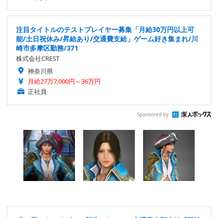
注目タイトルのテストプレイヤー募集「月給30万円以上可
能/土日祝休み/昇給あり/交通費支給」ゲーム好き集まれ/川
崎市多摩区勤務/371
株式会社CREST
神奈川県
月給27万7,000円～36万円
正社員
Sponsored by