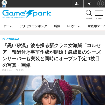
search
menu
ホーム
アクセスランキング
特集
PCゲーム
家庭用ゲー
PC
Windows
『黒い砂漠』波を操る新クラス女海賊「コルセ
ア」報酬付き事前作成が開始！急成長のシーズ
ンサーバーも実装と同時にオープン予定 1枚目
の写真・画像
2021.6.24 Thu 0:27