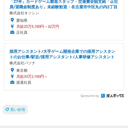
「27卒」カードゲーム製造スタッフ・交通費全額支給「正社
員/退職金制度あり」未経験歓迎・名古屋市中区丸の内2丁目
株式会社キソシン
愛知県
月給25万5,100円～32万円
正社員
採用アシスタント/大手ゲーム開発企業での採用アシスタン
トのお仕事/駅近/採用アシスタント/人事研修アシスタント
株式会社パソナ
東京都
月給33万2,100円～
派遣社員
Sponsored by
黒い砂漠