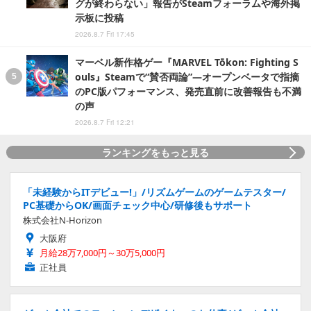
グが終わらない」報告がSteamフォーラムや海外掲
示板に投稿
2026.8.7 Fri 17:45
マーベル新作格ゲー『MARVEL Tōkon: Fighting S
ouls』Steamで“賛否両論”―オープンベータで指摘
のPC版パフォーマンス、発売直前に改善報告も不満
の声
2026.8.7 Fri 12:21
ランキングをもっと見る
「未経験からITデビュー!」/リズムゲームのゲームテスター/
PC基礎からOK/画面チェック中心/研修後もサポート
株式会社N-Horizon
大阪府
月給28万7,000円～30万5,000円
正社員