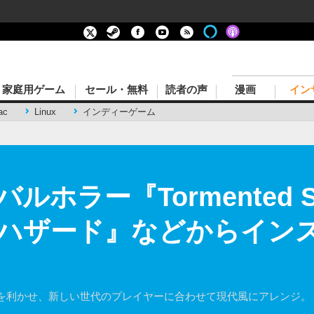
家庭用ゲーム
セール・無料
読者の声
漫画
イン
ac
Linux
インディーゲーム
ホラー『Tormented 
ハザード』などからインス
を利かせ、新しい世代のプレイヤーに合わせて現代風にアレンジ。