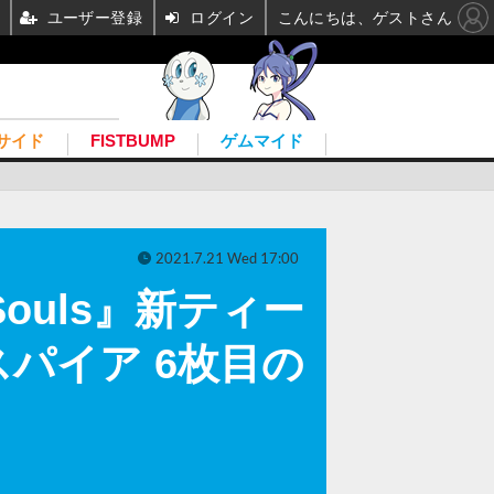
ユーザー登録
ログイン
こんにちは、ゲストさん
サイド
FISTBUMP
ゲムマイド
2021.7.21 Wed 17:00
Souls』新ティー
パイア 6枚目の