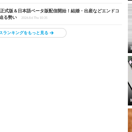
istria』正式版＆日本語ベータ版配信開始！結婚・出産などエンドコ
に迫る勢い
2026.8.6 Thu 10:35
スランキングをもっと見る