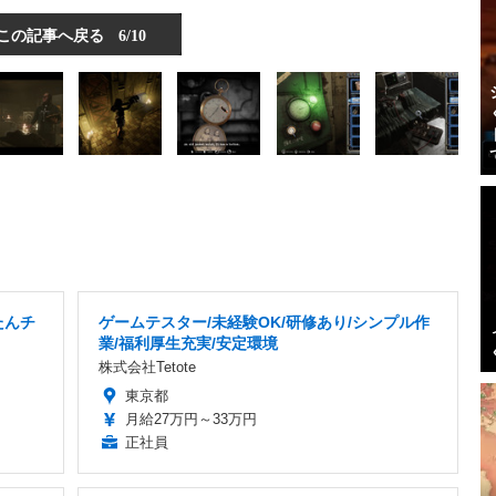
この記事へ戻る
6/10
たんチ
ゲームテスター/未経験OK/研修あり/シンプル作
業/福利厚生充実/安定環境
株式会社Tetote
東京都
月給27万円～33万円
正社員