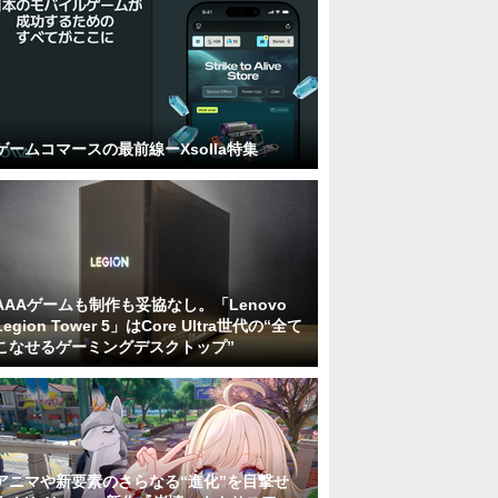
ゲームコマースの最前線ーXsolla特集
AAAゲームも制作も妥協なし。「Lenovo
Legion Tower 5」はCore Ultra世代の“全て
こなせるゲーミングデスクトップ”
アニマや新要素のさらなる“進化”を目撃せ