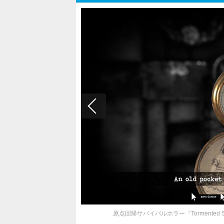
原点回帰サバイバルホラー『Tormente