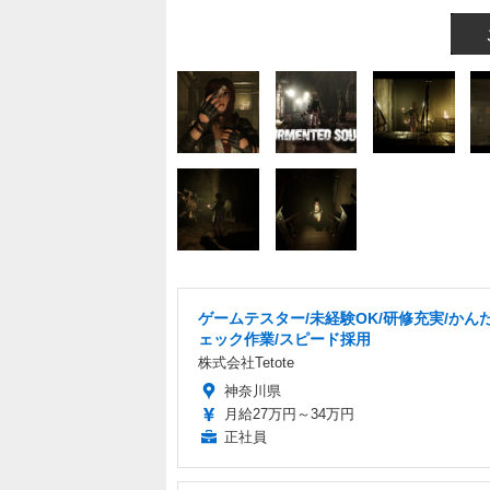
ゲームテスター/未経験OK/研修充実/かん
ェック作業/スピード採用
株式会社Tetote
神奈川県
月給27万円～34万円
正社員