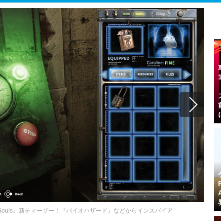
d Souls』新ティーザー！『バイオハザード』などからインスパイア