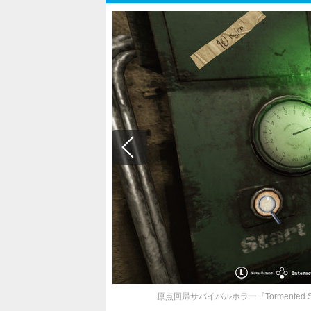
原点回帰サバイバルホラー『Tormente