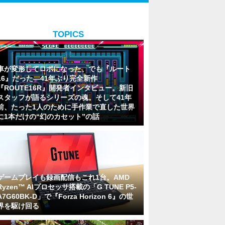
TOPICS
車が変形してロボになった、でも『ルート
16』だった―41年ぶり完全新作
『ROUTE16R』開発者インタビュー。新旧
スタッフが語るシリーズの魂。そして41年
前、たった1人のために手作業で直した世界
に1本だけの“幻のカセット”の話
ゲームプレイも録画配信もこれ1台。AMD
Ryzen™ AIプロセッサ搭載の「G TUNE P5-
A7G60BK-D」で『Forza Horizon 6』の世
界を駆け回る