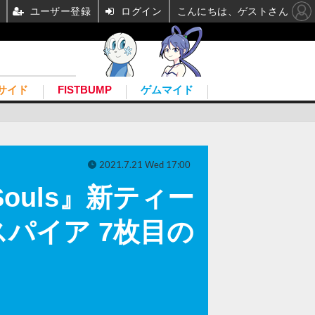
ユーザー登録
ログイン
こんにちは、ゲストさん
サイド
FISTBUMP
ゲムマイド
2021.7.21 Wed 17:00
Souls』新ティー
パイア 7枚目の