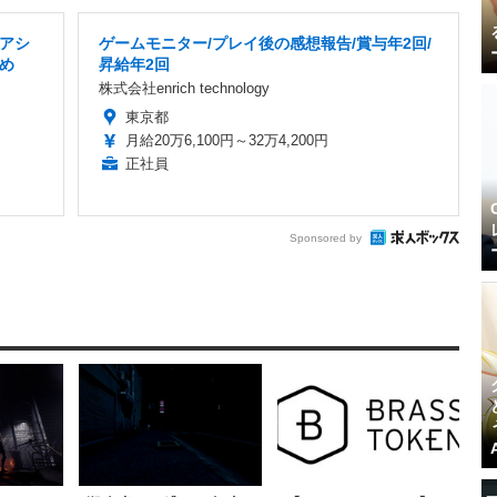
アシ
ゲームモニター/プレイ後の感想報告/賞与年2回/
め
昇給年2回
株式会社enrich technology
東京都
月給20万6,100円～32万4,200円
正社員
Sponsored by