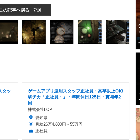
この記事へ戻る
7/10
スタッ
ゲームアプリ運用スタッフ正社員・高卒以上OK/
駅チカ「正社員・」・年間休日125日・賞与年2
回
株式会社LOP
愛知県
月給26万4,800円～55万円
正社員