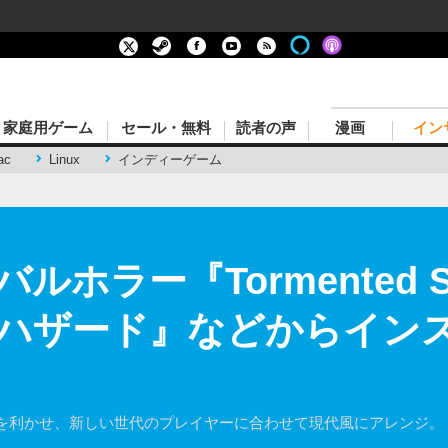
家庭用ゲーム
セール・無料
読者の声
漫画
イン
ac
Linux
インディーゲーム
ホラー『Tormented 
ハザード』などからインス
を利かせ、新しい世代のプレイヤーに合わせて現代風にアレンジ。