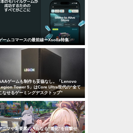
ゲームコマースの最前線ーXsolla特集
AAAゲームも制作も妥協なし。「Lenovo
Legion Tower 5」はCore Ultra世代の“全て
こなせるゲーミングデスクトップ”
アニマや新要素のさらなる“進化”を目撃せ