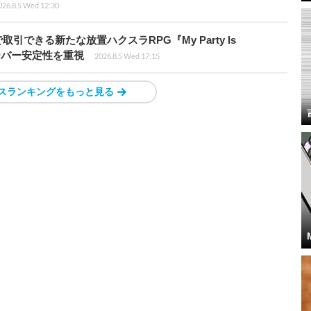
026.8.5 Wed 12:30
引できる新たな放置ハクスラRPG『My Party Is
サーバー安定性を重視
2026.8.5 Wed 17:15
スランキングをもっと見る