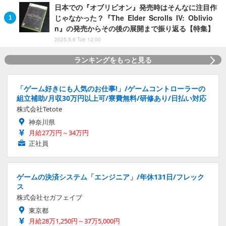
日本での『オブリビオン』発売時はそんなに注目作
じゃなかった？『The Elder Scrolls IV: Oblivio
n』の発売からその後の展開まで振り返る【特集】
2025.5.6 Tue 12:00
ランキングをもっと見る
「ゲーム好きにも人気のお仕事!」/ゲームコントローラーの
組立補助/月収30万円以上可/寮費無料/研修あり/日払い対応
株式会社Tetote
神奈川県
月給27万円～34万円
正社員
ゲームの決済システム「エンジニア」/年休131日/フレック
ス
株式会社セガフェイブ
東京都
月給28万1,250円～37万5,000円