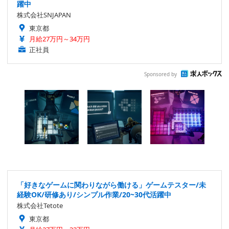
躍中
株式会社SNJAPAN
東京都
月給27万円～34万円
正社員
Sponsored by
「好きなゲームに関わりながら働ける」ゲームテスター/未
経験OK/研修あり/シンプル作業/20~30代活躍中
株式会社Tetote
東京都